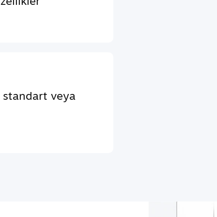
ellikler
a standart veya