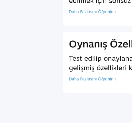
edilmek için sonsuz 
Daha Fazlasını Öğrenin ↓
Oynanış Özell
Test edilip onaylan
gelişmiş özellikleri 
Daha Fazlasını Öğrenin ↓