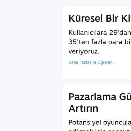
Küresel Bir Ki
Kullanıcılara 29'dan
35'ten fazla para b
veriyoruz.
Daha Fazlasını Öğrenin ↓
Pazarlama G
Artırın
Potansiyel oyuncula