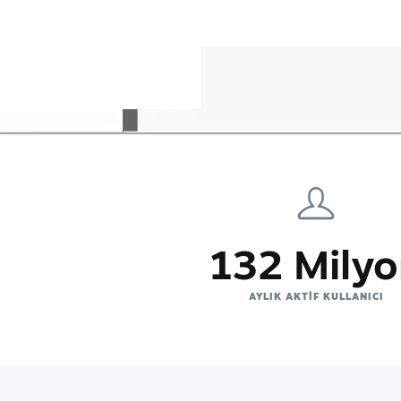
132 Mily
AYLIK AKTIF KULLANICI