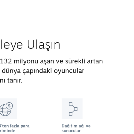
tleye Ulaşın
132 milyonu aşan ve sürekli artan
ze dünya çapındaki oyuncular
ı tanır.
'ten fazla para
Dağıtım ağı ve
iriminde
sunucular