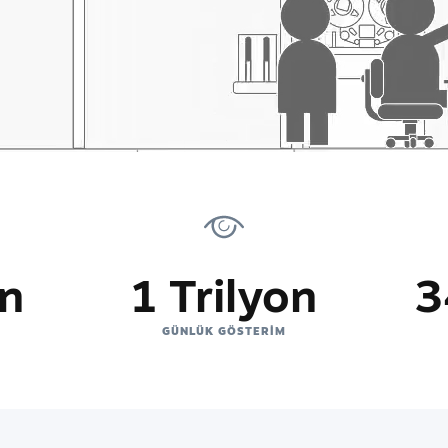
on
1 Trilyon
3
GÜNLÜK GÖSTERIM