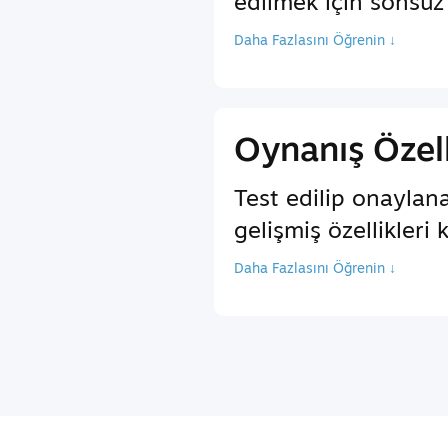
edilmek için sonsuz 
Daha Fazlasını Öğrenin ↓
Oynanış Özell
Test edilip onaylan
gelişmiş özellikleri 
Daha Fazlasını Öğrenin ↓