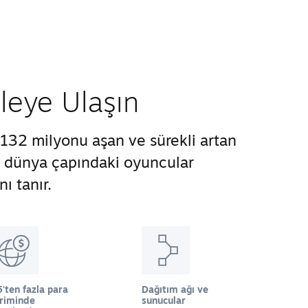
tleye Ulaşın
132 milyonu aşan ve sürekli artan
ze dünya çapındaki oyuncular
ı tanır.
'ten fazla para
Dağıtım ağı ve
iriminde
sunucular