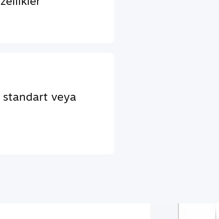
ellikler
a standart veya