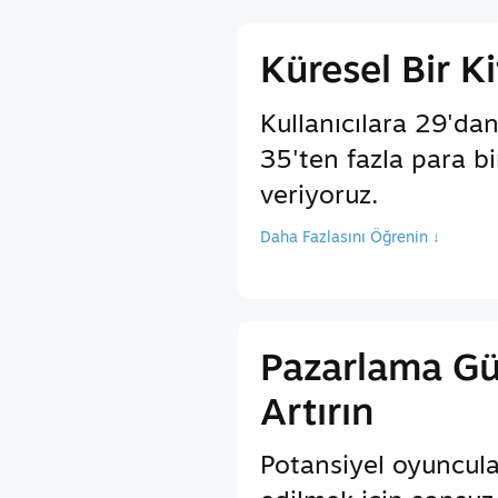
Küresel Bir Ki
Kullanıcılara 29'dan
35'ten fazla para b
veriyoruz.
Daha Fazlasını Öğrenin ↓
Pazarlama G
Artırın
Potansiyel oyuncula