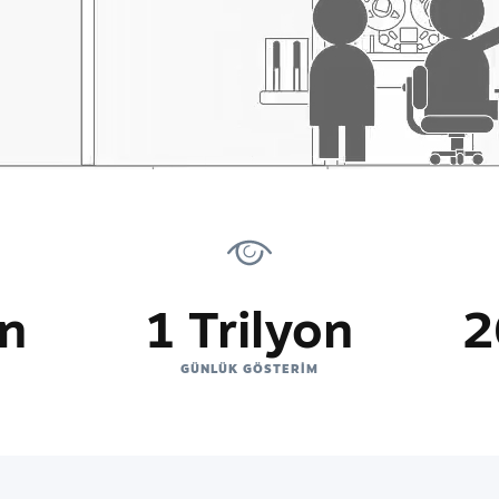
on
1 Trilyon
2
GÜNLÜK GÖSTERIM