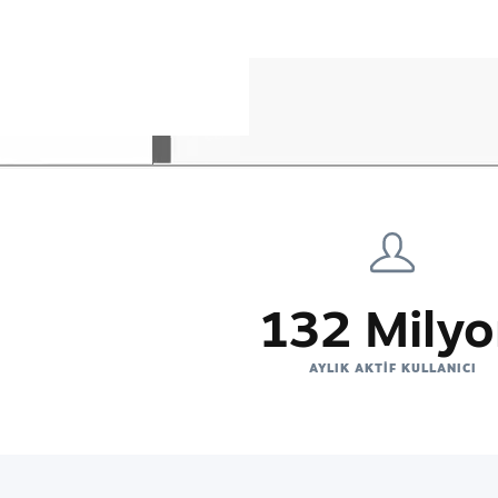
132 Mily
AYLIK AKTIF KULLANICI