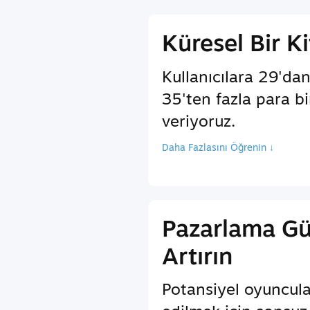
Küresel Bir Ki
Kullanıcılara 29'dan
35'ten fazla para b
veriyoruz.
Daha Fazlasını Öğrenin ↓
Pazarlama G
Artırın
Potansiyel oyuncula