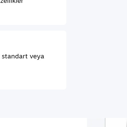
ellikler
a standart veya