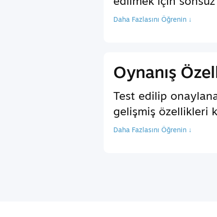
edilmek için sonsuz 
Daha Fazlasını Öğrenin ↓
Oynanış Özell
Test edilip onaylan
gelişmiş özellikleri 
Daha Fazlasını Öğrenin ↓