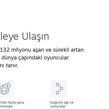
tleye Ulaşın
132 milyonu aşan ve sürekli artan
ze dünya çapındaki oyuncular
ı tanır.
'ten fazla para
Dağıtım ağı ve
iriminde
sunucular