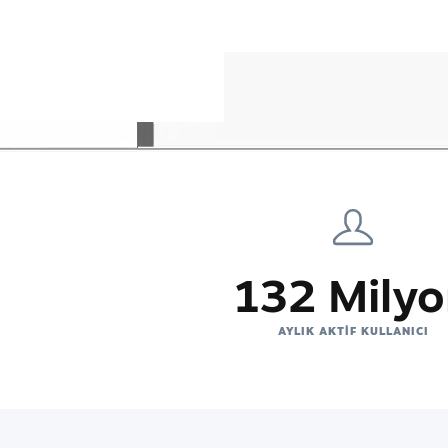
132 Mily
AYLIK AKTIF KULLANICI