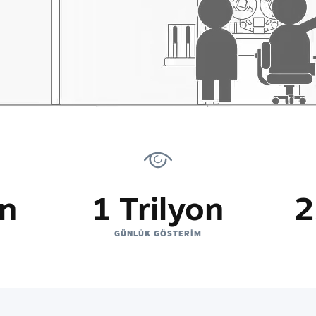
on
1 Trilyon
2
GÜNLÜK GÖSTERIM