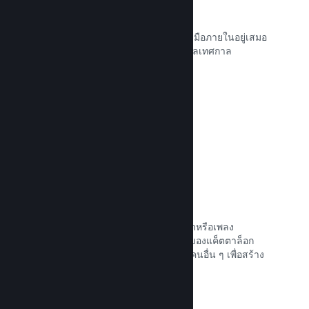
กิจกรรมและประกาศ
ติดต่อกับชุมชนของคุณโดยการใช้เครื่องมือภายในอยู่เสมอ
ซึ่งจะทำให้ผู้เล่นของคุณได้รับทราบข้อมูลเทศกาล
กิจกรรม และคุณสมบัติล่าสุดของคุณ
อ่านเอกสาร →
ชุดรวมเกม
รวมเกมของคุณเข้ากับเนื้อหาดาวน์โหลดหรือเพลง
ประกอบของเกมนั้น ๆ หรือสร้างชุดรวมของแค็ตตาล็อก
ทั้งหมดของคุณ หรือร่วมมือกับนักพัฒนาคนอื่น ๆ เพื่อสร้าง
ชุดรวมแบบธีม
อ่านเอกสาร →