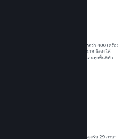
เครือข่ายและเซิร์ฟเวอร์แบบกระจายตัว
ด้วยเซิร์ฟเวอร์แบบกระจายตัวทั่วโลกมากกว่า 400 เครื่อง
และเครือข่ายหลักผ่านสัญญาณไฟเบอร์ 1TB จึงทำให้
Steam สามารถจัดส่งเกมของคุณให้กับผู้เล่นทุกพื้นที่ทั่ว
โลกได้อย่างรวดเร็ว
อ่านเอกสาร →
ภาษาที่รองรับ 29 ภาษา
ไคลเอนต์ Steam ได้รับการปรับแต่งเพื่อรองรับ 29 ภาษา