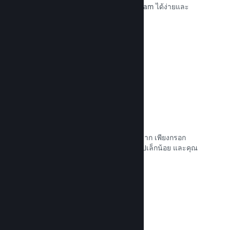
หลัก ช่วยให้ผู้ใช้ทั่วโลกสั่งซื้อเกมบน Steam ได้ง่ายและ
สนุกสนานยิ่งขึ้น
อ่านเอกสาร →
ลงทะเบียนและจัดจำหน่ายอย่างง่ายดาย
การส่งเกมของคุณไปยัง Steam นั้นง่ายมาก เพียงกรอก
เอกสารดิจิทัล ชำระค่าธรรมเนียมต่อแอปเล็กน้อย และคุณ
ก็พร้อมที่จะอัปโหลดแล้ว!
อ่านเอกสาร →