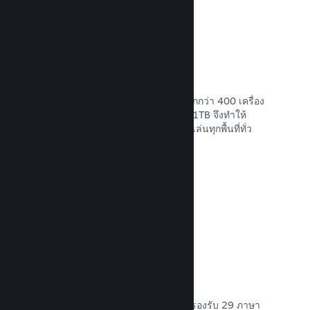
เครือข่ายและเซิร์ฟเวอร์แบบกระจายตัว
ด้วยเซิร์ฟเวอร์แบบกระจายตัวทั่วโลกมากกว่า 400 เครื่อง
และเครือข่ายหลักผ่านสัญญาณไฟเบอร์ 1TB จึงทำให้
Steam สามารถจัดส่งเกมของคุณให้กับผู้เล่นทุกพื้นที่ทั่ว
โลกได้อย่างรวดเร็ว
อ่านเอกสาร →
ภาษาที่รองรับ 29 ภาษา
ไคลเอนต์ Steam ได้รับการปรับแต่งเพื่อรองรับ 29 ภาษา