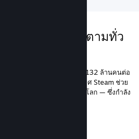
เข้าถึงกลุ่มผู้ติดตามทั่ว
โลก
ด้วยผู้ใช้ในปัจจุบันมากกว่า 132 ล้านคนต่อ
เดือน จากทั่วทั้ง 250 ประเทศ Steam ช่วย
ให้คุณเข้าถึงชุมชนผู้เล่นทั่วโลก — ซึ่งกำลัง
เติบโตขึ้นตลอดเวลา