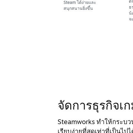
ดิ
Steam ได้ง่ายและ
ธร
สนุกสนานยิ่งขึ้น
น้
จะ
จัดการธุรกิจเ
Steamworks ทำให้กระบว
เรียบง่ายที่สุดเท่าที่เป็นไป