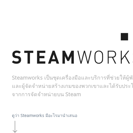
Steamworks เป็นชุดเครื่องมือและบริการที่ช่วยให้ผู
และผู้จัดจำหน่ายสร้างเกมของพวกเขาและได้รับประโ
จากการจัดจำหน่ายบน Steam
ดูว่า Steamworks มีอะไรมานำเสนอ