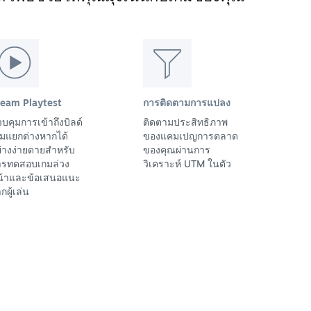
team Playtest
การติดตามการแปลง
บคุมการเข้าถึงบิลด์
ติดตามประสิทธิภาพ
มแยกต่างหากได้
ของแคมเปญการตลาด
่างง่ายดายสำหรับ
ของคุณผ่านการ
ารทดสอบเกมล่วง
วิเคราะห์ UTM ในตัว
น้าและข้อเสนอแนะ
กผู้เล่น