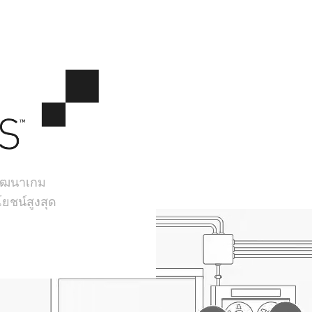
้พัฒนาเกม
ยชน์สูงสุด