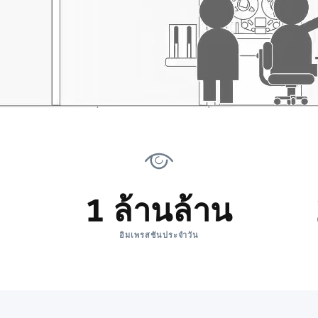
1 ล้านล้าน
อิมเพรสชันประจำวัน