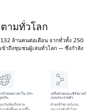
ติดตามทั่วโลก
า 132 ล้านคนต่อเดือน จากทั่วทั้ง 250
าถึงชุมชนผู้เล่นทั่วโลก — ซึ่งกำลัง
ารกำหนดราคาใน 35+
เครือข่ายและเซิร์ฟเวอร์
ุลเงิน
แบบกระจายตัว
ุลเงินท้องถิ่นช่วย
ด้วยเซิร์ฟเวอร์แบบ
้การสั่งซื้อสะดวกขึ้น
กระจายตัวทั่วโลก