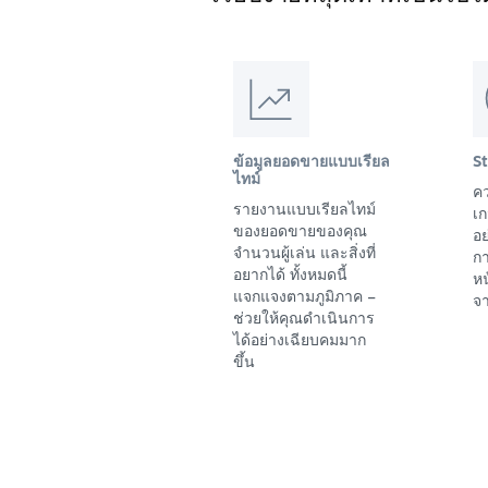
ข้อมูลยอดขายแบบเรียล
S
ไทม์
คว
รายงานแบบเรียลไทม์
เก
ของยอดขายของคุณ
อย
จำนวนผู้เล่น และสิ่งที่
ก
อยากได้ ทั้งหมดนี้
ห
แจกแจงตามภูมิภาค –
จา
ช่วยให้คุณดำเนินการ
ได้อย่างเฉียบคมมาก
ขึ้น