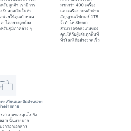
หรับลูกค้า เรามีการ
มากกว่า 400 เครื่อง
งรับสกุลเงินในตัว
และเครือข่ายหลักผ่าน
ื่อช่วยให้คุณกำหนด
สัญญาณไฟเบอร์ 1TB
คาได้อย่างถูกต้อง
จึงทำให้ Steam
หรับภูมิภาคต่าง ๆ
สามารถจัดส่งเกมของ
คุณให้กับผู้เล่นทุกพื้นที่
ทั่วโลกได้อย่างรวดเร็ว
งทะเบียนและจัดจำหน่าย
่างง่ายดาย
รส่งเกมของคุณไปยัง
eam นั้นง่ายมาก
พียงกรอกเอกสาร