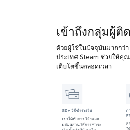
เข้าถึงกลุ่มผู้
ด้วยผู้ใช้ในปัจจุบันมากกว่
ประเทศ Steam ช่วยให้คุณเข้
เติบโตขึ้นตลอดเวลา
80+ วิธีชำระเงิน
ก
สก
เราได้ทำการวิจัยและ
สก
ผสมผสานวิธีการชำระ
ให