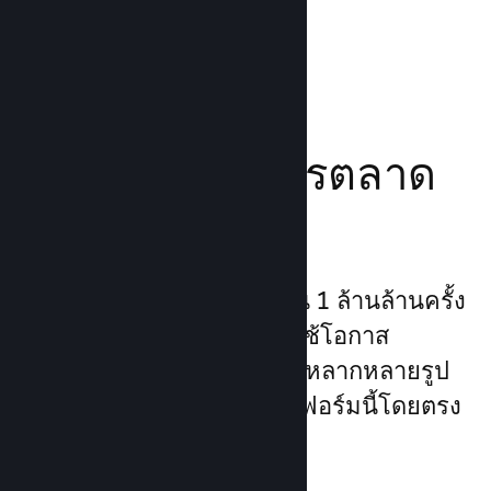
ความยืดหยุ่นที่มากขึ้น
อ่านเอกสาร →
เพิ่มพลังด้านการตลาด
ของคุณ
ใช้ประโยชน์จากอิมเพรสชัน 1 ล้านล้านครั้ง
ต่อวันของ Steam โดยการใช้โอกาส
ทางการตลาดแบบเฉพาะตัวหลากหลายรูป
แบบที่สร้างมาสำหรับแพลตฟอร์มนี้โดยตรง