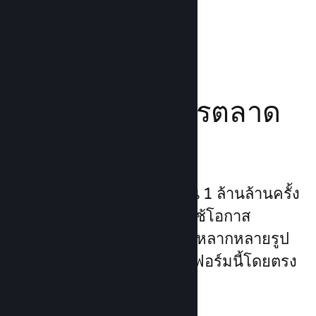
ความยืดหยุ่นที่มากขึ้น
อ่านเอกสาร →
เพิ่มพลังด้านการตลาด
ของคุณ
ใช้ประโยชน์จากอิมเพรสชัน 1 ล้านล้านครั้ง
ต่อวันของ Steam โดยการใช้โอกาส
ทางการตลาดแบบเฉพาะตัวหลากหลายรูป
แบบที่สร้างมาสำหรับแพลตฟอร์มนี้โดยตรง