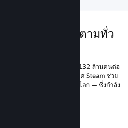
เข้าถึงกลุ่มผู้ติดตามทั่ว
โลก
ด้วยผู้ใช้ในปัจจุบันมากกว่า 132 ล้านคนต่อ
เดือน จากทั่วทั้ง 250 ประเทศ Steam ช่วย
ให้คุณเข้าถึงชุมชนผู้เล่นทั่วโลก — ซึ่งกำลัง
เติบโตขึ้นตลอดเวลา