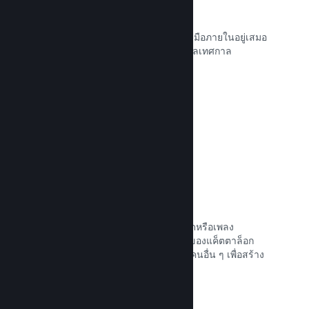
กิจกรรมและประกาศ
ติดต่อกับชุมชนของคุณโดยการใช้เครื่องมือภายในอยู่เสมอ
ซึ่งจะทำให้ผู้เล่นของคุณได้รับทราบข้อมูลเทศกาล
กิจกรรม และคุณสมบัติล่าสุดของคุณ
อ่านเอกสาร →
ชุดรวมเกม
รวมเกมของคุณเข้ากับเนื้อหาดาวน์โหลดหรือเพลง
ประกอบของเกมนั้น ๆ หรือสร้างชุดรวมของแค็ตตาล็อก
ทั้งหมดของคุณ หรือร่วมมือกับนักพัฒนาคนอื่น ๆ เพื่อสร้าง
ชุดรวมแบบธีม
อ่านเอกสาร →