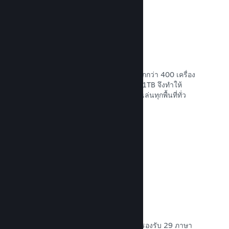
เครือข่ายและเซิร์ฟเวอร์แบบกระจายตัว
ด้วยเซิร์ฟเวอร์แบบกระจายตัวทั่วโลกมากกว่า 400 เครื่อง
และเครือข่ายหลักผ่านสัญญาณไฟเบอร์ 1TB จึงทำให้
Steam สามารถจัดส่งเกมของคุณให้กับผู้เล่นทุกพื้นที่ทั่ว
โลกได้อย่างรวดเร็ว
อ่านเอกสาร →
ภาษาที่รองรับ 29 ภาษา
ไคลเอนต์ Steam ได้รับการปรับแต่งเพื่อรองรับ 29 ภาษา