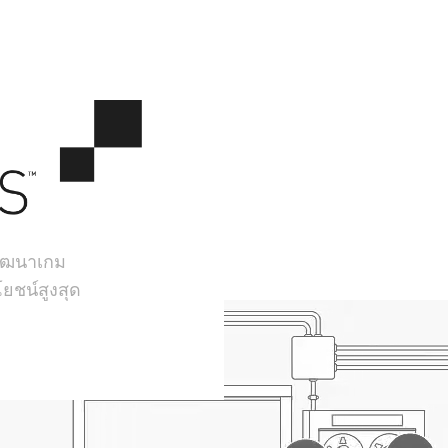
้พัฒนาเกม
ยชน์สูงสุด