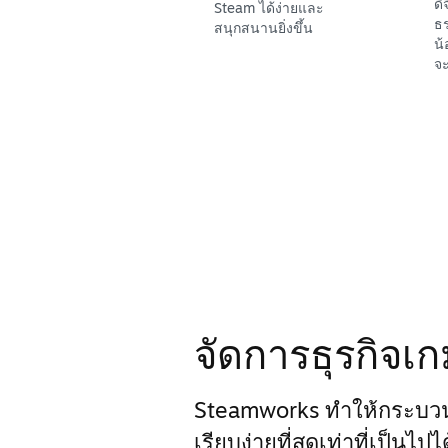
ดิ
Steam ได้ง่ายและ
ธร
สนุกสนานยิ่งขึ้น
น้
จะ
จัดการธุรกิจเ
Steamworks ทำให้กระบว
เรียบง่ายที่สุดเท่าที่เป็นไป