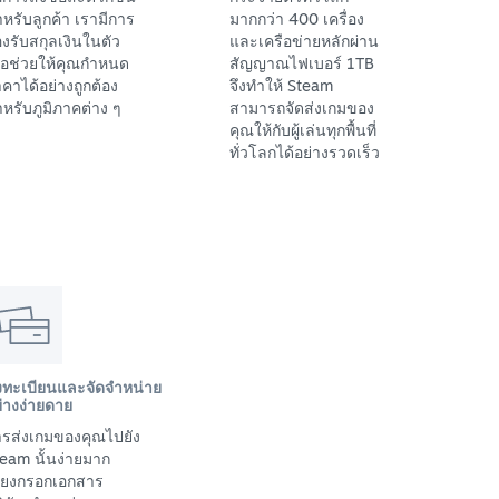
หรับลูกค้า เรามีการ
มากกว่า 400 เครื่อง
งรับสกุลเงินในตัว
และเครือข่ายหลักผ่าน
ื่อช่วยให้คุณกำหนด
สัญญาณไฟเบอร์ 1TB
คาได้อย่างถูกต้อง
จึงทำให้ Steam
หรับภูมิภาคต่าง ๆ
สามารถจัดส่งเกมของ
คุณให้กับผู้เล่นทุกพื้นที่
ทั่วโลกได้อย่างรวดเร็ว
งทะเบียนและจัดจำหน่าย
่างง่ายดาย
รส่งเกมของคุณไปยัง
eam นั้นง่ายมาก
พียงกรอกเอกสาร