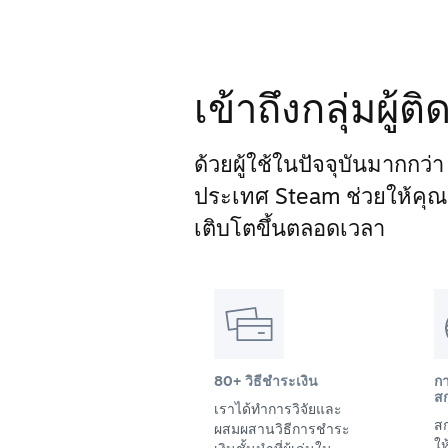
เข้าถึงกลุ่มผู้
ด้วยผู้ใช้ในปัจจุบันมากกว่
ประเทศ Steam ช่วยให้คุณเข้
เติบโตขึ้นตลอดเวลา
80+ วิธีชำระเงิน
ก
สก
เราได้ทำการวิจัยและ
สก
ผสมผสานวิธีการชำระ
ให