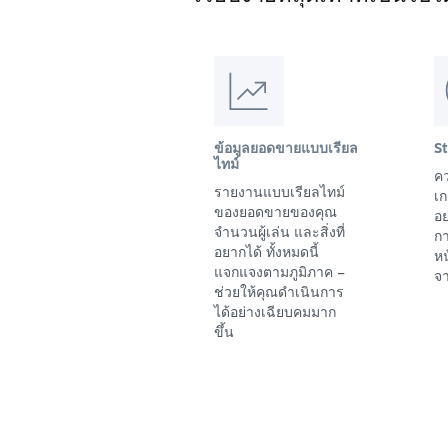
ข้อมูลยอดขายแบบเรียล
S
ไทม์
คว
รายงานแบบเรียลไทม์
เก
ของยอดขายของคุณ
อย
จำนวนผู้เล่น และสิ่งที่
ก
อยากได้ ทั้งหมดนี้
ห
แจกแจงตามภูมิภาค –
จา
ช่วยให้คุณดำเนินการ
ได้อย่างเฉียบคมมาก
ขึ้น