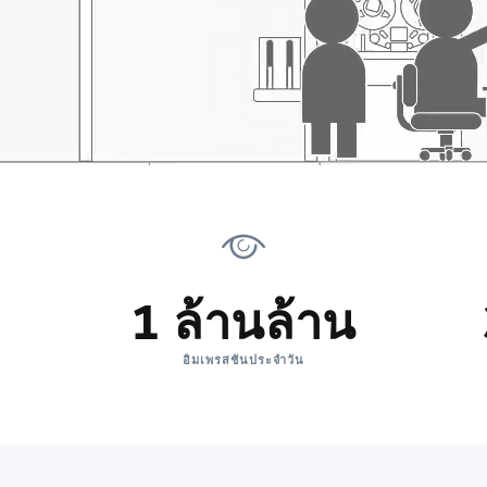
1 ล้านล้าน
อิมเพรสชันประจำวัน