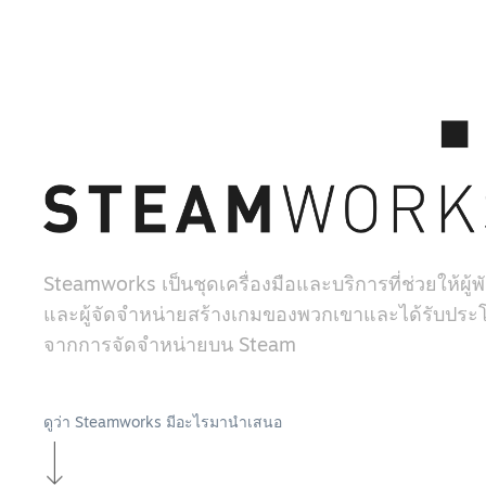
Steamworks เป็นชุดเครื่องมือและบริการที่ช่วยให้ผู
และผู้จัดจำหน่ายสร้างเกมของพวกเขาและได้รับประโ
จากการจัดจำหน่ายบน Steam
ดูว่า Steamworks มีอะไรมานำเสนอ