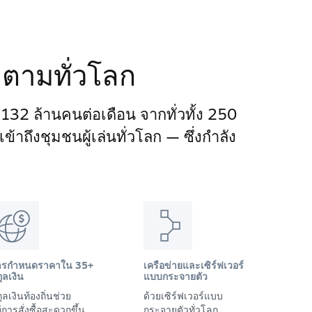
ติดตามทั่วโลก
า 132 ล้านคนต่อเดือน จากทั่วทั้ง 250
าถึงชุมชนผู้เล่นทั่วโลก — ซึ่งกำลัง
ารกำหนดราคาใน 35+
เครือข่ายและเซิร์ฟเวอร์
ุลเงิน
แบบกระจายตัว
ุลเงินท้องถิ่นช่วย
ด้วยเซิร์ฟเวอร์แบบ
้การสั่งซื้อสะดวกขึ้น
กระจายตัวทั่วโลก