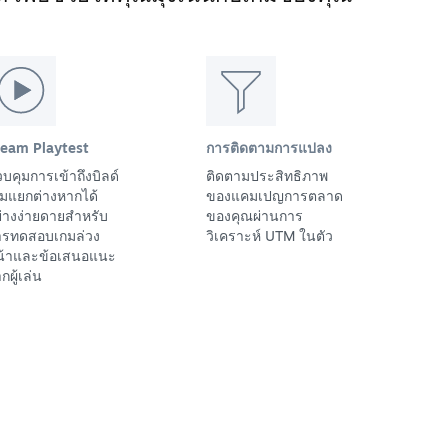
team Playtest
การติดตามการแปลง
บคุมการเข้าถึงบิลด์
ติดตามประสิทธิภาพ
มแยกต่างหากได้
ของแคมเปญการตลาด
่างง่ายดายสำหรับ
ของคุณผ่านการ
ารทดสอบเกมล่วง
วิเคราะห์ UTM ในตัว
น้าและข้อเสนอแนะ
กผู้เล่น