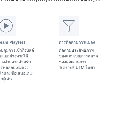
team Playtest
การติดตามการแปลง
บคุมการเข้าถึงบิลด์
ติดตามประสิทธิภาพ
มแยกต่างหากได้
ของแคมเปญการตลาด
่างง่ายดายสำหรับ
ของคุณผ่านการ
ารทดสอบเกมล่วง
วิเคราะห์ UTM ในตัว
น้าและข้อเสนอแนะ
กผู้เล่น