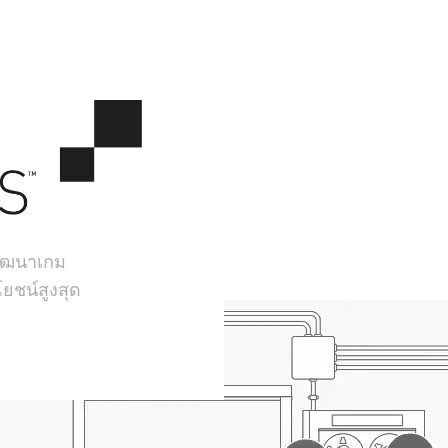
้พัฒนาเกม
ยชน์สูงสุด