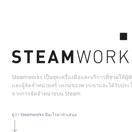
Steamworks เป็นชุดเครื่องมือและบริการที่ช่วยให้ผู
และผู้จัดจำหน่ายสร้างเกมของพวกเขาและได้รับประโ
จากการจัดจำหน่ายบน Steam
ดูว่า Steamworks มีอะไรมานำเสนอ