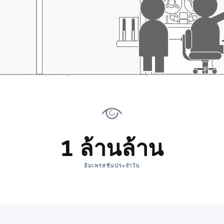
1 ล้านล้าน
อิมเพรสชันประจำวัน