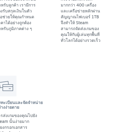
หรับลูกค้า เรามีการ
มากกว่า 400 เครื่อง
งรับสกุลเงินในตัว
และเครือข่ายหลักผ่าน
ื่อช่วยให้คุณกำหนด
สัญญาณไฟเบอร์ 1TB
คาได้อย่างถูกต้อง
จึงทำให้ Steam
หรับภูมิภาคต่าง ๆ
สามารถจัดส่งเกมของ
คุณให้กับผู้เล่นทุกพื้นที่
ทั่วโลกได้อย่างรวดเร็ว
งทะเบียนและจัดจำหน่าย
่างง่ายดาย
รส่งเกมของคุณไปยัง
eam นั้นง่ายมาก
พียงกรอกเอกสาร