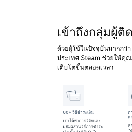
เข้าถึงกลุ่มผู้
ด้วยผู้ใช้ในปัจจุบันมากกว่
ประเทศ Steam ช่วยให้คุณเข้
เติบโตขึ้นตลอดเวลา
80+ วิธีชำระเงิน
ก
สก
เราได้ทำการวิจัยและ
สก
ผสมผสานวิธีการชำระ
ให