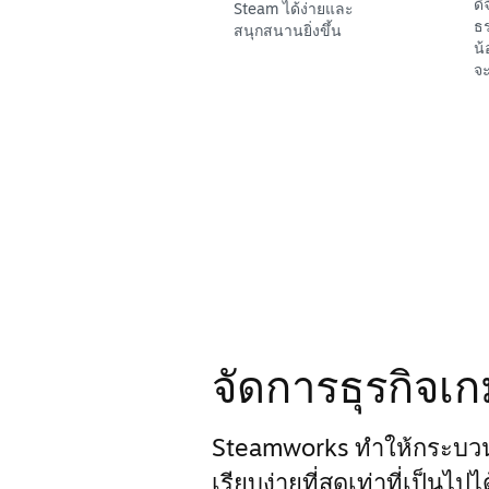
ดิ
Steam ได้ง่ายและ
ธร
สนุกสนานยิ่งขึ้น
น้
จะ
จัดการธุรกิจเ
Steamworks ทำให้กระบว
เรียบง่ายที่สุดเท่าที่เป็นไป