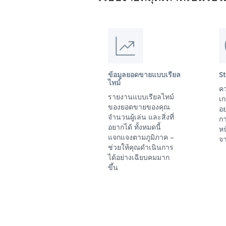
ข้อมูลยอดขายแบบเรียล
S
ไทม์
คว
รายงานแบบเรียลไทม์
เก
ของยอดขายของคุณ
อย
จำนวนผู้เล่น และสิ่งที่
ก
อยากได้ ทั้งหมดนี้
ห
แจกแจงตามภูมิภาค –
จา
ช่วยให้คุณดำเนินการ
ได้อย่างเฉียบคมมาก
ขึ้น