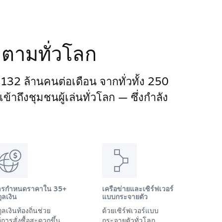
ติดตามทั่วโลก
า 132 ล้านคนต่อเดือน จากทั่วทั้ง 250
าถึงชุมชนผู้เล่นทั่วโลก — ซึ่งกำลัง
ารกำหนดราคาใน 35+
เครือข่ายและเซิร์ฟเวอร์
ุลเงิน
แบบกระจายตัว
ุลเงินท้องถิ่นช่วย
ด้วยเซิร์ฟเวอร์แบบ
้การสั่งซื้อสะดวกขึ้น
กระจายตัวทั่วโลก