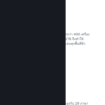
เครือข่ายและเซิร์ฟเวอร์แบบกระจายตัว
ด้วยเซิร์ฟเวอร์แบบกระจายตัวทั่วโลกมากกว่า 400 เครื่อง
และเครือข่ายหลักผ่านสัญญาณไฟเบอร์ 1TB จึงทำให้
Steam สามารถจัดส่งเกมของคุณให้กับผู้เล่นทุกพื้นที่ทั่ว
โลกได้อย่างรวดเร็ว
อ่านเอกสาร →
ภาษาที่รองรับ 29 ภาษา
ไคลเอนต์ Steam ได้รับการปรับแต่งเพื่อรองรับ 29 ภาษา