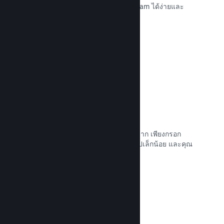
หลัก ช่วยให้ผู้ใช้ทั่วโลกสั่งซื้อเกมบน Steam ได้ง่ายและ
สนุกสนานยิ่งขึ้น
อ่านเอกสาร →
ลงทะเบียนและจัดจำหน่ายอย่างง่ายดาย
การส่งเกมของคุณไปยัง Steam นั้นง่ายมาก เพียงกรอก
เอกสารดิจิทัล ชำระค่าธรรมเนียมต่อแอปเล็กน้อย และคุณ
ก็พร้อมที่จะอัปโหลดแล้ว!
อ่านเอกสาร →