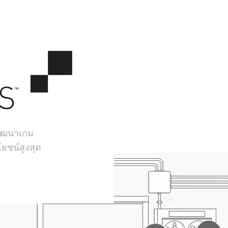
้พัฒนาเกม
ยชน์สูงสุด