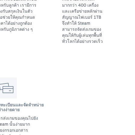
หรับลูกค้า เรามีการ
มากกว่า 400 เครื่อง
งรับสกุลเงินในตัว
และเครือข่ายหลักผ่าน
ื่อช่วยให้คุณกำหนด
สัญญาณไฟเบอร์ 1TB
คาได้อย่างถูกต้อง
จึงทำให้ Steam
หรับภูมิภาคต่าง ๆ
สามารถจัดส่งเกมของ
คุณให้กับผู้เล่นทุกพื้นที่
ทั่วโลกได้อย่างรวดเร็ว
งทะเบียนและจัดจำหน่าย
่างง่ายดาย
รส่งเกมของคุณไปยัง
eam นั้นง่ายมาก
พียงกรอกเอกสาร