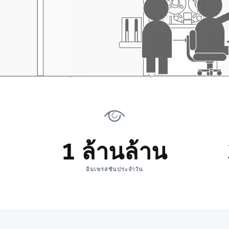
1 ล้านล้าน
อิมเพรสชันประจำวัน