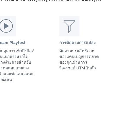
team Playtest
การติดตามการแปลง
บคุมการเข้าถึงบิลด์
ติดตามประสิทธิภาพ
มแยกต่างหากได้
ของแคมเปญการตลาด
่างง่ายดายสำหรับ
ของคุณผ่านการ
ารทดสอบเกมล่วง
วิเคราะห์ UTM ในตัว
น้าและข้อเสนอแนะ
กผู้เล่น