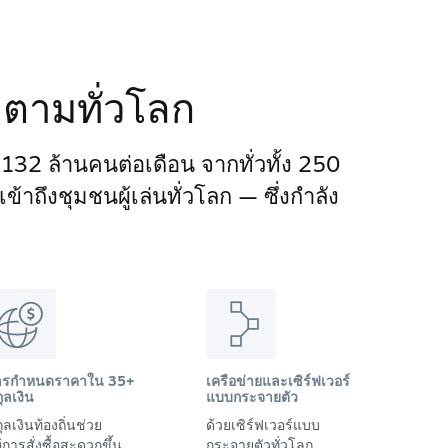
ติดตามทั่วโลก
า 132 ล้านคนต่อเดือน จากทั่วทั้ง 250
าถึงชุมชนผู้เล่นทั่วโลก — ซึ่งกำลัง
ารกำหนดราคาใน 35+
เครือข่ายและเซิร์ฟเวอร์
ุลเงิน
แบบกระจายตัว
ุลเงินท้องถิ่นช่วย
ด้วยเซิร์ฟเวอร์แบบ
้การสั่งซื้อสะดวกขึ้น
กระจายตัวทั่วโลก