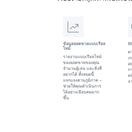
ข้อมูลยอดขายแบบเรียล
S
ไทม์
คว
รายงานแบบเรียลไทม์
เก
ของยอดขายของคุณ
อย
จำนวนผู้เล่น และสิ่งที่
ก
อยากได้ ทั้งหมดนี้
ห
แจกแจงตามภูมิภาค –
จา
ช่วยให้คุณดำเนินการ
ได้อย่างเฉียบคมมาก
ขึ้น