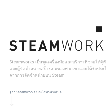
Steamworks เป็นชุดเครื่องมือและบริการที่ช่วยให้ผู
และผู้จัดจำหน่ายสร้างเกมของพวกเขาและได้รับประโ
จากการจัดจำหน่ายบน Steam
ดูว่า Steamworks มีอะไรมานำเสนอ