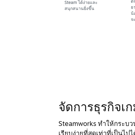
ดิ
Steam ได้ง่ายและ
ธร
สนุกสนานยิ่งขึ้น
น้
จะ
จัดการธุรกิจเ
Steamworks ทำให้กระบว
เรียบง่ายที่สุดเท่าที่เป็นไป