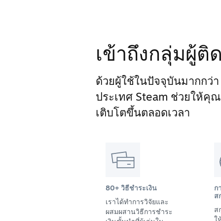
เข้าถึงกลุ่มผู้
ด้วยผู้ใช้ในปัจจุบันมากกว่
ประเทศ Steam ช่วยให้คุณเข้
เติบโตขึ้นตลอดเวลา
80+ วิธีชำระเงิน
ก
สก
เราได้ทำการวิจัยและ
สก
ผสมผสานวิธีการชำระ
ให