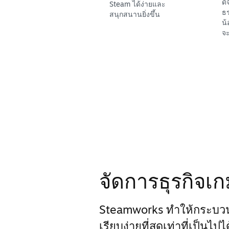
ดิ
Steam ได้ง่ายและ
ธร
สนุกสนานยิ่งขึ้น
น้
จะ
จัดการธุรกิจเ
Steamworks ทำให้กระบว
เรียบง่ายที่สุดเท่าที่เป็นไป