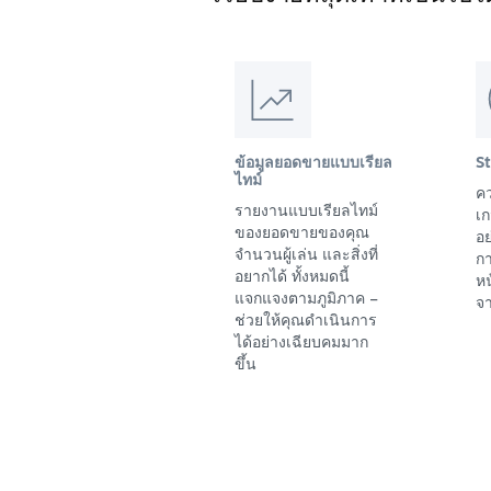
ข้อมูลยอดขายแบบเรียล
S
ไทม์
คว
รายงานแบบเรียลไทม์
เก
ของยอดขายของคุณ
อย
จำนวนผู้เล่น และสิ่งที่
ก
อยากได้ ทั้งหมดนี้
ห
แจกแจงตามภูมิภาค –
จา
ช่วยให้คุณดำเนินการ
ได้อย่างเฉียบคมมาก
ขึ้น