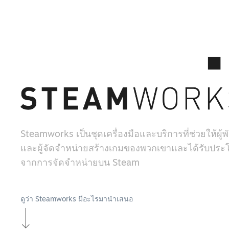
Steamworks เป็นชุดเครื่องมือและบริการที่ช่วยให้ผู
และผู้จัดจำหน่ายสร้างเกมของพวกเขาและได้รับประโ
จากการจัดจำหน่ายบน Steam
ดูว่า Steamworks มีอะไรมานำเสนอ