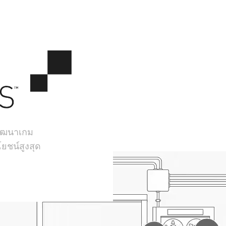
้พัฒนาเกม
ยชน์สูงสุด