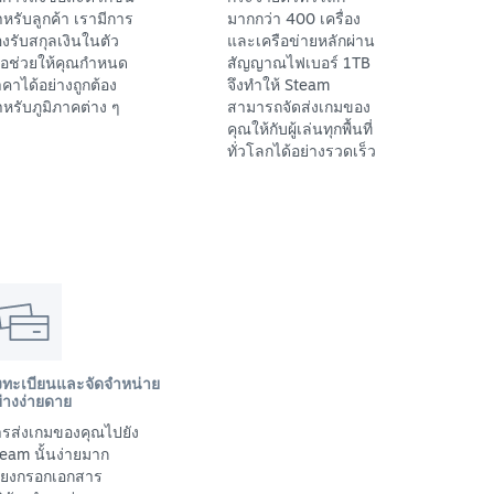
หรับลูกค้า เรามีการ
มากกว่า 400 เครื่อง
งรับสกุลเงินในตัว
และเครือข่ายหลักผ่าน
ื่อช่วยให้คุณกำหนด
สัญญาณไฟเบอร์ 1TB
คาได้อย่างถูกต้อง
จึงทำให้ Steam
หรับภูมิภาคต่าง ๆ
สามารถจัดส่งเกมของ
คุณให้กับผู้เล่นทุกพื้นที่
ทั่วโลกได้อย่างรวดเร็ว
งทะเบียนและจัดจำหน่าย
่างง่ายดาย
รส่งเกมของคุณไปยัง
eam นั้นง่ายมาก
พียงกรอกเอกสาร