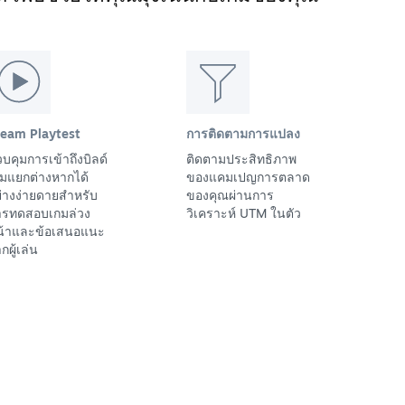
team Playtest
การติดตามการแปลง
บคุมการเข้าถึงบิลด์
ติดตามประสิทธิภาพ
มแยกต่างหากได้
ของแคมเปญการตลาด
่างง่ายดายสำหรับ
ของคุณผ่านการ
ารทดสอบเกมล่วง
วิเคราะห์ UTM ในตัว
น้าและข้อเสนอแนะ
กผู้เล่น