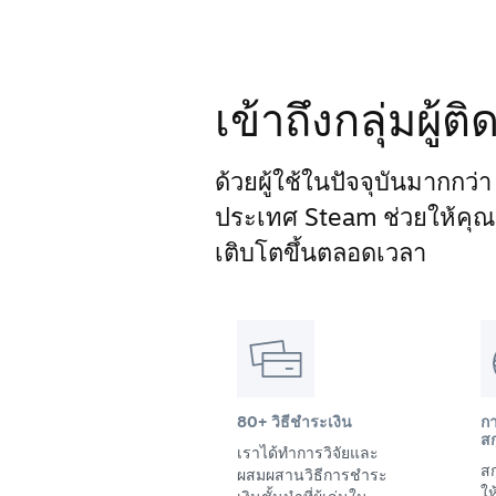
เข้าถึงกลุ่มผู้
ด้วยผู้ใช้ในปัจจุบันมากกว่
ประเทศ Steam ช่วยให้คุณเข้
เติบโตขึ้นตลอดเวลา
80+ วิธีชำระเงิน
ก
สก
เราได้ทำการวิจัยและ
สก
ผสมผสานวิธีการชำระ
ให