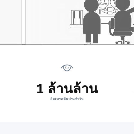
1 ล้านล้าน
อิมเพรสชันประจำวัน