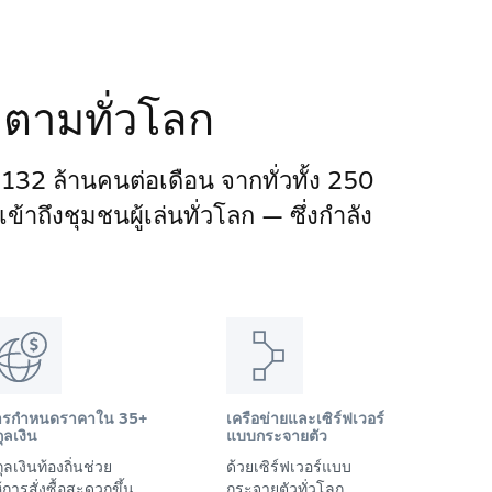
ติดตามทั่วโลก
า 132 ล้านคนต่อเดือน จากทั่วทั้ง 250
าถึงชุมชนผู้เล่นทั่วโลก — ซึ่งกำลัง
ารกำหนดราคาใน 35+
เครือข่ายและเซิร์ฟเวอร์
ุลเงิน
แบบกระจายตัว
ุลเงินท้องถิ่นช่วย
ด้วยเซิร์ฟเวอร์แบบ
้การสั่งซื้อสะดวกขึ้น
กระจายตัวทั่วโลก