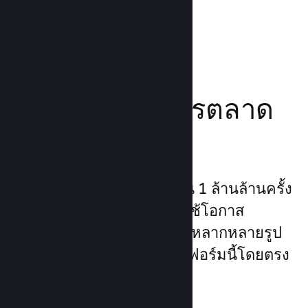
ความยืดหยุ่นที่มากขึ้น
อ่านเอกสาร →
เพิ่มพลังด้านการตลาด
ของคุณ
ใช้ประโยชน์จากอิมเพรสชัน 1 ล้านล้านครั้ง
ต่อวันของ Steam โดยการใช้โอกาส
ทางการตลาดแบบเฉพาะตัวหลากหลายรูป
แบบที่สร้างมาสำหรับแพลตฟอร์มนี้โดยตรง