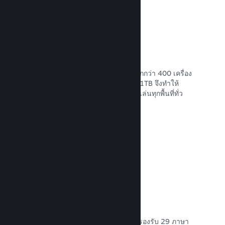
เครือข่ายและเซิร์ฟเวอร์แบบกระจายตัว
ด้วยเซิร์ฟเวอร์แบบกระจายตัวทั่วโลกมากกว่า 400 เครื่อง
และเครือข่ายหลักผ่านสัญญาณไฟเบอร์ 1TB จึงทำให้
Steam สามารถจัดส่งเกมของคุณให้กับผู้เล่นทุกพื้นที่ทั่ว
โลกได้อย่างรวดเร็ว
อ่านเอกสาร →
ภาษาที่รองรับ 29 ภาษา
ไคลเอนต์ Steam ได้รับการปรับแต่งเพื่อรองรับ 29 ภาษา