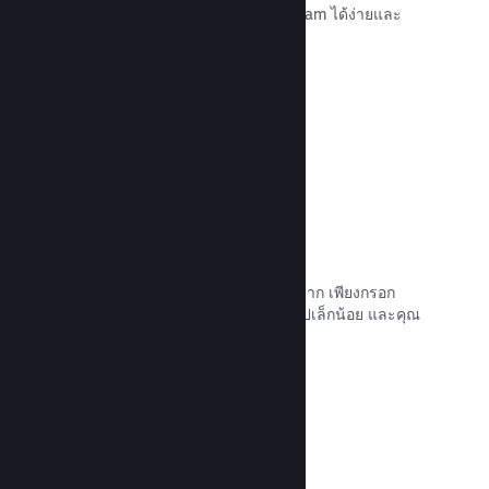
หลัก ช่วยให้ผู้ใช้ทั่วโลกสั่งซื้อเกมบน Steam ได้ง่ายและ
สนุกสนานยิ่งขึ้น
อ่านเอกสาร →
ลงทะเบียนและจัดจำหน่ายอย่างง่ายดาย
การส่งเกมของคุณไปยัง Steam นั้นง่ายมาก เพียงกรอก
เอกสารดิจิทัล ชำระค่าธรรมเนียมต่อแอปเล็กน้อย และคุณ
ก็พร้อมที่จะอัปโหลดแล้ว!
อ่านเอกสาร →