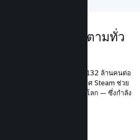
เข้าถึงกลุ่มผู้ติดตามทั่ว
โลก
ด้วยผู้ใช้ในปัจจุบันมากกว่า 132 ล้านคนต่อ
เดือน จากทั่วทั้ง 250 ประเทศ Steam ช่วย
ให้คุณเข้าถึงชุมชนผู้เล่นทั่วโลก — ซึ่งกำลัง
เติบโตขึ้นตลอดเวลา