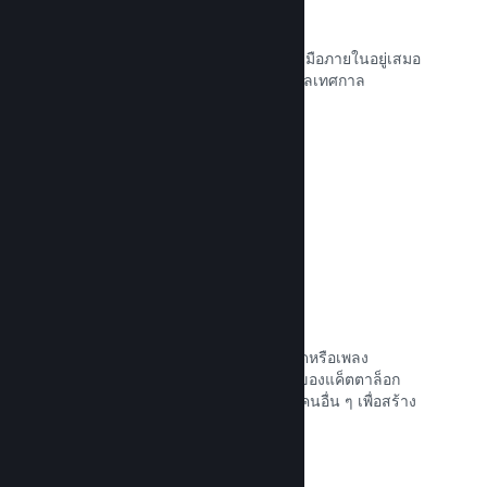
กิจกรรมและประกาศ
ติดต่อกับชุมชนของคุณโดยการใช้เครื่องมือภายในอยู่เสมอ
ซึ่งจะทำให้ผู้เล่นของคุณได้รับทราบข้อมูลเทศกาล
กิจกรรม และคุณสมบัติล่าสุดของคุณ
อ่านเอกสาร →
ชุดรวมเกม
รวมเกมของคุณเข้ากับเนื้อหาดาวน์โหลดหรือเพลง
ประกอบของเกมนั้น ๆ หรือสร้างชุดรวมของแค็ตตาล็อก
ทั้งหมดของคุณ หรือร่วมมือกับนักพัฒนาคนอื่น ๆ เพื่อสร้าง
ชุดรวมแบบธีม
อ่านเอกสาร →