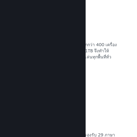
เครือข่ายและเซิร์ฟเวอร์แบบกระจายตัว
ด้วยเซิร์ฟเวอร์แบบกระจายตัวทั่วโลกมากกว่า 400 เครื่อง
และเครือข่ายหลักผ่านสัญญาณไฟเบอร์ 1TB จึงทำให้
Steam สามารถจัดส่งเกมของคุณให้กับผู้เล่นทุกพื้นที่ทั่ว
โลกได้อย่างรวดเร็ว
อ่านเอกสาร →
ภาษาที่รองรับ 29 ภาษา
ไคลเอนต์ Steam ได้รับการปรับแต่งเพื่อรองรับ 29 ภาษา