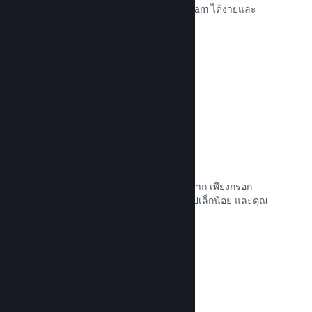
หลัก ช่วยให้ผู้ใช้ทั่วโลกสั่งซื้อเกมบน Steam ได้ง่ายและ
สนุกสนานยิ่งขึ้น
อ่านเอกสาร →
ลงทะเบียนและจัดจำหน่ายอย่างง่ายดาย
การส่งเกมของคุณไปยัง Steam นั้นง่ายมาก เพียงกรอก
เอกสารดิจิทัล ชำระค่าธรรมเนียมต่อแอปเล็กน้อย และคุณ
ก็พร้อมที่จะอัปโหลดแล้ว!
อ่านเอกสาร →