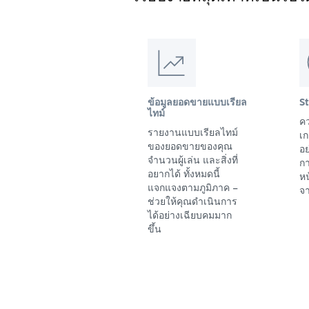
ข้อมูลยอดขายแบบเรียล
S
ไทม์
คว
รายงานแบบเรียลไทม์
เก
ของยอดขายของคุณ
อย
จำนวนผู้เล่น และสิ่งที่
ก
อยากได้ ทั้งหมดนี้
ห
แจกแจงตามภูมิภาค –
จา
ช่วยให้คุณดำเนินการ
ได้อย่างเฉียบคมมาก
ขึ้น