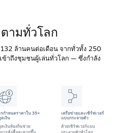
ติดตามทั่วโลก
า 132 ล้านคนต่อเดือน จากทั่วทั้ง 250
าถึงชุมชนผู้เล่นทั่วโลก — ซึ่งกำลัง
ารกำหนดราคาใน 35+
เครือข่ายและเซิร์ฟเวอร์
ุลเงิน
แบบกระจายตัว
ุลเงินท้องถิ่นช่วย
ด้วยเซิร์ฟเวอร์แบบ
้การสั่งซื้อสะดวกขึ้น
กระจายตัวทั่วโลก