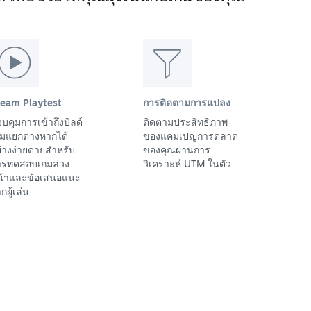
team Playtest
การติดตามการแปลง
บคุมการเข้าถึงบิลด์
ติดตามประสิทธิภาพ
มแยกต่างหากได้
ของแคมเปญการตลาด
่างง่ายดายสำหรับ
ของคุณผ่านการ
ารทดสอบเกมล่วง
วิเคราะห์ UTM ในตัว
น้าและข้อเสนอแนะ
กผู้เล่น