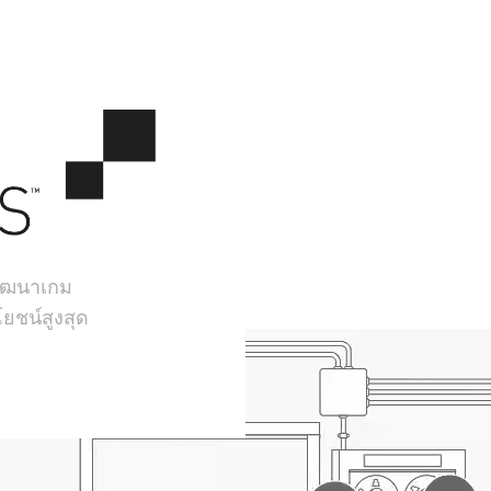
้พัฒนาเกม
ยชน์สูงสุด