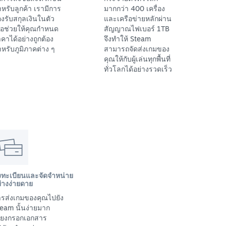
หรับลูกค้า เรามีการ
มากกว่า 400 เครื่อง
งรับสกุลเงินในตัว
และเครือข่ายหลักผ่าน
ื่อช่วยให้คุณกำหนด
สัญญาณไฟเบอร์ 1TB
คาได้อย่างถูกต้อง
จึงทำให้ Steam
หรับภูมิภาคต่าง ๆ
สามารถจัดส่งเกมของ
คุณให้กับผู้เล่นทุกพื้นที่
ทั่วโลกได้อย่างรวดเร็ว
งทะเบียนและจัดจำหน่าย
่างง่ายดาย
รส่งเกมของคุณไปยัง
eam นั้นง่ายมาก
พียงกรอกเอกสาร