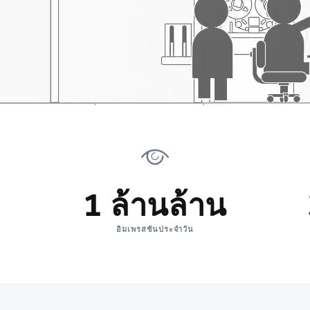
1 ล้านล้าน
อิมเพรสชันประจำวัน