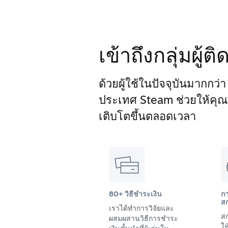
เข้าถึงกลุ่มผู้
ด้วยผู้ใช้ในปัจจุบันมากกว่
ประเทศ Steam ช่วยให้คุณเข้
เติบโตขึ้นตลอดเวลา
80+ วิธีชำระเงิน
ก
สก
เราได้ทำการวิจัยและ
สก
ผสมผสานวิธีการชำระ
ให