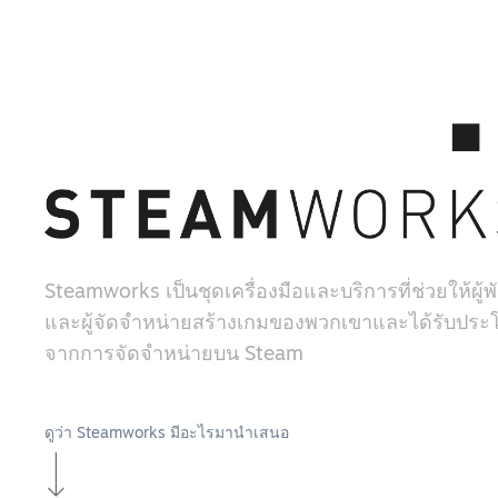
Steamworks เป็นชุดเครื่องมือและบริการที่ช่วยให้ผู
และผู้จัดจำหน่ายสร้างเกมของพวกเขาและได้รับประโ
จากการจัดจำหน่ายบน Steam
ดูว่า Steamworks มีอะไรมานำเสนอ