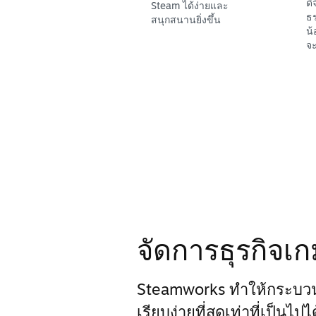
ดิ
Steam ได้ง่ายและ
ธร
สนุกสนานยิ่งขึ้น
น้
จะ
จัดการธุรกิจเ
Steamworks ทำให้กระบว
เรียบง่ายที่สุดเท่าที่เป็นไป