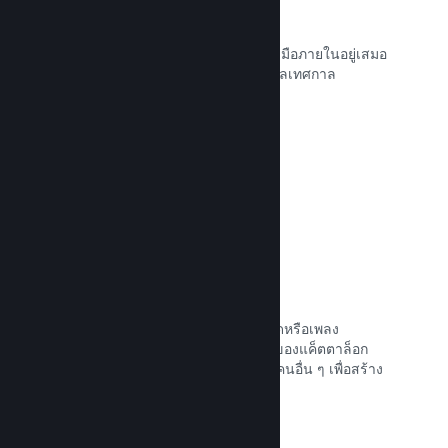
กิจกรรมและประกาศ
ติดต่อกับชุมชนของคุณโดยการใช้เครื่องมือภายในอยู่เสมอ
ซึ่งจะทำให้ผู้เล่นของคุณได้รับทราบข้อมูลเทศกาล
กิจกรรม และคุณสมบัติล่าสุดของคุณ
อ่านเอกสาร →
ชุดรวมเกม
รวมเกมของคุณเข้ากับเนื้อหาดาวน์โหลดหรือเพลง
ประกอบของเกมนั้น ๆ หรือสร้างชุดรวมของแค็ตตาล็อก
ทั้งหมดของคุณ หรือร่วมมือกับนักพัฒนาคนอื่น ๆ เพื่อสร้าง
ชุดรวมแบบธีม
อ่านเอกสาร →