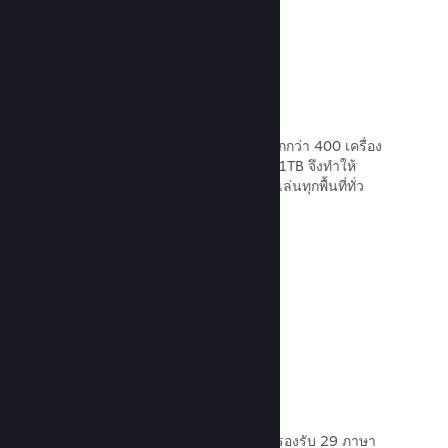
เครือข่ายและเซิร์ฟเวอร์แบบกระจายตัว
ด้วยเซิร์ฟเวอร์แบบกระจายตัวทั่วโลกมากกว่า 400 เครื่อง
และเครือข่ายหลักผ่านสัญญาณไฟเบอร์ 1TB จึงทำให้
Steam สามารถจัดส่งเกมของคุณให้กับผู้เล่นทุกพื้นที่ทั่ว
โลกได้อย่างรวดเร็ว
อ่านเอกสาร →
ภาษาที่รองรับ 29 ภาษา
ไคลเอนต์ Steam ได้รับการปรับแต่งเพื่อรองรับ 29 ภาษา