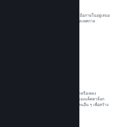
กิจกรรมและประกาศ
ติดต่อกับชุมชนของคุณโดยการใช้เครื่องมือภายในอยู่เสมอ
ซึ่งจะทำให้ผู้เล่นของคุณได้รับทราบข้อมูลเทศกาล
กิจกรรม และคุณสมบัติล่าสุดของคุณ
อ่านเอกสาร →
ชุดรวมเกม
รวมเกมของคุณเข้ากับเนื้อหาดาวน์โหลดหรือเพลง
ประกอบของเกมนั้น ๆ หรือสร้างชุดรวมของแค็ตตาล็อก
ทั้งหมดของคุณ หรือร่วมมือกับนักพัฒนาคนอื่น ๆ เพื่อสร้าง
ชุดรวมแบบธีม
อ่านเอกสาร →