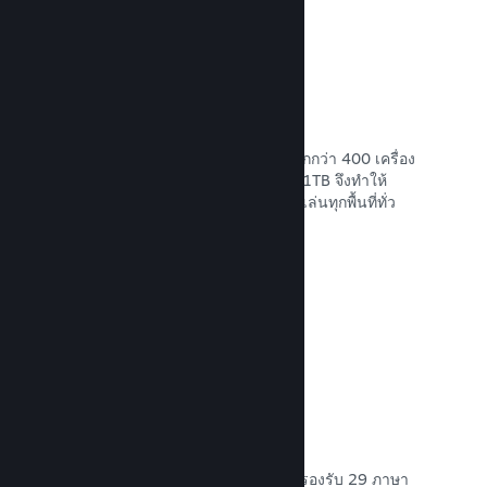
เครือข่ายและเซิร์ฟเวอร์แบบกระจายตัว
ด้วยเซิร์ฟเวอร์แบบกระจายตัวทั่วโลกมากกว่า 400 เครื่อง
และเครือข่ายหลักผ่านสัญญาณไฟเบอร์ 1TB จึงทำให้
Steam สามารถจัดส่งเกมของคุณให้กับผู้เล่นทุกพื้นที่ทั่ว
โลกได้อย่างรวดเร็ว
อ่านเอกสาร →
ภาษาที่รองรับ 29 ภาษา
ไคลเอนต์ Steam ได้รับการปรับแต่งเพื่อรองรับ 29 ภาษา