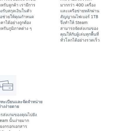
หรับลูกค้า เรามีการ
มากกว่า 400 เครื่อง
งรับสกุลเงินในตัว
และเครือข่ายหลักผ่าน
ื่อช่วยให้คุณกำหนด
สัญญาณไฟเบอร์ 1TB
คาได้อย่างถูกต้อง
จึงทำให้ Steam
หรับภูมิภาคต่าง ๆ
สามารถจัดส่งเกมของ
คุณให้กับผู้เล่นทุกพื้นที่
ทั่วโลกได้อย่างรวดเร็ว
งทะเบียนและจัดจำหน่าย
่างง่ายดาย
รส่งเกมของคุณไปยัง
eam นั้นง่ายมาก
พียงกรอกเอกสาร