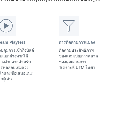
team Playtest
การติดตามการแปลง
บคุมการเข้าถึงบิลด์
ติดตามประสิทธิภาพ
มแยกต่างหากได้
ของแคมเปญการตลาด
่างง่ายดายสำหรับ
ของคุณผ่านการ
ารทดสอบเกมล่วง
วิเคราะห์ UTM ในตัว
น้าและข้อเสนอแนะ
กผู้เล่น