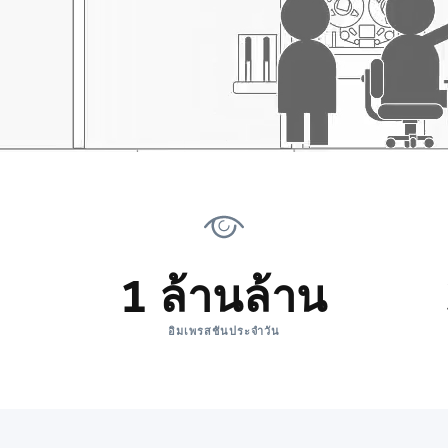
1 ล้านล้าน
อิมเพรสชันประจำวัน