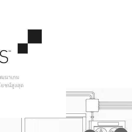
้พัฒนาเกม
ยชน์สูงสุด