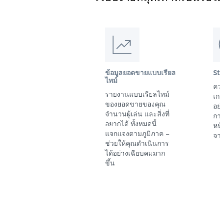
ข้อมูลยอดขายแบบเรียล
S
ไทม์
คว
รายงานแบบเรียลไทม์
เก
ของยอดขายของคุณ
อย
จำนวนผู้เล่น และสิ่งที่
ก
อยากได้ ทั้งหมดนี้
ห
แจกแจงตามภูมิภาค –
จา
ช่วยให้คุณดำเนินการ
ได้อย่างเฉียบคมมาก
ขึ้น