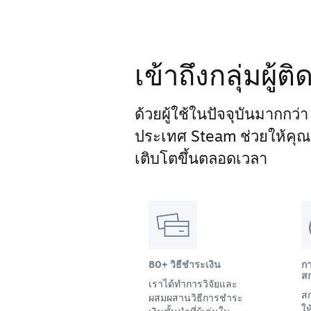
เข้าถึงกลุ่มผู้
ด้วยผู้ใช้ในปัจจุบันมากกว่
ประเทศ Steam ช่วยให้คุณเข้
เติบโตขึ้นตลอดเวลา
80+ วิธีชำระเงิน
ก
สก
เราได้ทำการวิจัยและ
สก
ผสมผสานวิธีการชำระ
ให