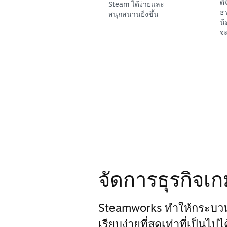
ดิ
Steam ได้ง่ายและ
ธร
สนุกสนานยิ่งขึ้น
น้
จะ
จัดการธุรกิจเ
Steamworks ทำให้กระบว
เรียบง่ายที่สุดเท่าที่เป็นไป