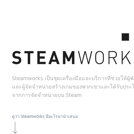
Steamworks เป็นชุดเครื่องมือและบริการที่ช่วยให้ผู
และผู้จัดจำหน่ายสร้างเกมของพวกเขาและได้รับประโ
จากการจัดจำหน่ายบน Steam
ดูว่า Steamworks มีอะไรมานำเสนอ