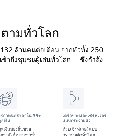
ติดตามทั่วโลก
า 132 ล้านคนต่อเดือน จากทั่วทั้ง 250
าถึงชุมชนผู้เล่นทั่วโลก — ซึ่งกำลัง
ารกำหนดราคาใน 35+
เครือข่ายและเซิร์ฟเวอร์
ุลเงิน
แบบกระจายตัว
ุลเงินท้องถิ่นช่วย
ด้วยเซิร์ฟเวอร์แบบ
้การสั่งซื้อสะดวกขึ้น
กระจายตัวทั่วโลก