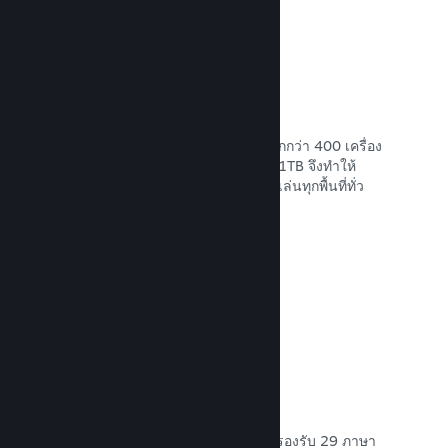
เครือข่ายและเซิร์ฟเวอร์แบบกระจายตัว
ด้วยเซิร์ฟเวอร์แบบกระจายตัวทั่วโลกมากกว่า 400 เครื่อง
และเครือข่ายหลักผ่านสัญญาณไฟเบอร์ 1TB จึงทำให้
Steam สามารถจัดส่งเกมของคุณให้กับผู้เล่นทุกพื้นที่ทั่ว
โลกได้อย่างรวดเร็ว
อ่านเอกสาร →
ภาษาที่รองรับ 29 ภาษา
ไคลเอนต์ Steam ได้รับการปรับแต่งเพื่อรองรับ 29 ภาษา