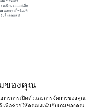
จิทัล ชำระค่า
รมเนียมต่อแอปเล็ก
อย และคุณก็พร้อมที่
อัปโหลดแล้ว!
กมของคุณ
นการการเปิดตัวและการจัดการของคุณ
ได้ เพื่อช่วยให้คุณมุ่งเน้นกับเกมของคุณ