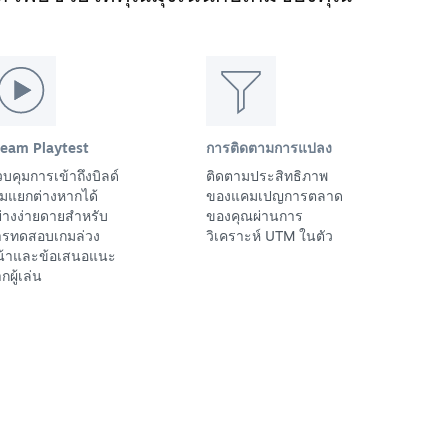
team Playtest
การติดตามการแปลง
บคุมการเข้าถึงบิลด์
ติดตามประสิทธิภาพ
มแยกต่างหากได้
ของแคมเปญการตลาด
่างง่ายดายสำหรับ
ของคุณผ่านการ
ารทดสอบเกมล่วง
วิเคราะห์ UTM ในตัว
น้าและข้อเสนอแนะ
กผู้เล่น