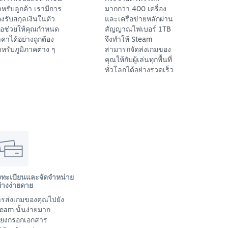
หรับลูกค้า เรามีการ
มากกว่า 400 เครื่อง
งรับสกุลเงินในตัว
และเครือข่ายหลักผ่าน
ื่อช่วยให้คุณกำหนด
สัญญาณไฟเบอร์ 1TB
คาได้อย่างถูกต้อง
จึงทำให้ Steam
หรับภูมิภาคต่าง ๆ
สามารถจัดส่งเกมของ
คุณให้กับผู้เล่นทุกพื้นที่
ทั่วโลกได้อย่างรวดเร็ว
งทะเบียนและจัดจำหน่าย
่างง่ายดาย
รส่งเกมของคุณไปยัง
eam นั้นง่ายมาก
พียงกรอกเอกสาร