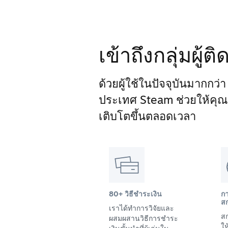
เข้าถึงกลุ่มผู้
ด้วยผู้ใช้ในปัจจุบันมากกว่
ประเทศ Steam ช่วยให้คุณเข้
เติบโตขึ้นตลอดเวลา
80+ วิธีชำระเงิน
ก
สก
เราได้ทำการวิจัยและ
สก
ผสมผสานวิธีการชำระ
ให