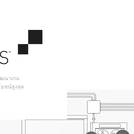
้พัฒนาเกม
ยชน์สูงสุด