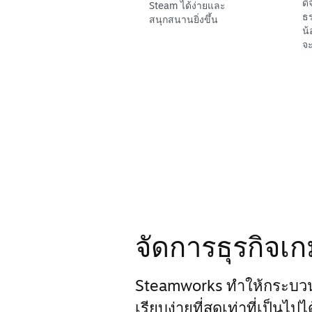
ดิ
Steam ได้ง่ายและ
ธร
สนุกสนานยิ่งขึ้น
น้
จะ
จัดการธุรกิจเ
Steamworks ทำให้กระบว
เรียบง่ายที่สุดเท่าที่เป็นไป