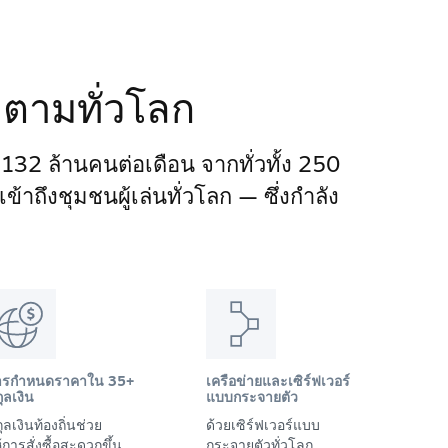
ติดตามทั่วโลก
า 132 ล้านคนต่อเดือน จากทั่วทั้ง 250
าถึงชุมชนผู้เล่นทั่วโลก — ซึ่งกำลัง
ารกำหนดราคาใน 35+
เครือข่ายและเซิร์ฟเวอร์
ุลเงิน
แบบกระจายตัว
ุลเงินท้องถิ่นช่วย
ด้วยเซิร์ฟเวอร์แบบ
้การสั่งซื้อสะดวกขึ้น
กระจายตัวทั่วโลก