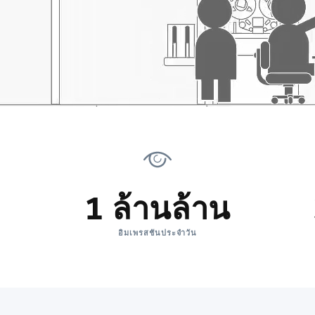
1 ล้านล้าน
อิมเพรสชันประจำวัน