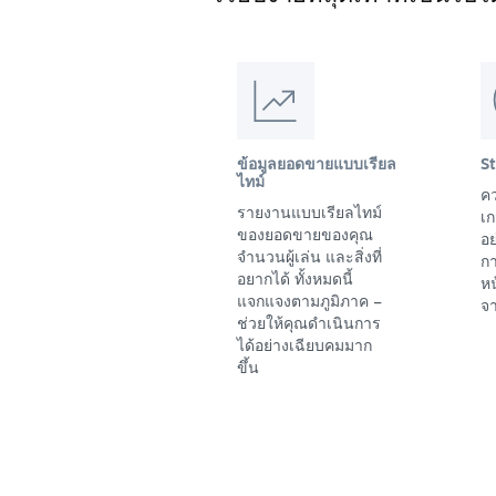
ข้อมูลยอดขายแบบเรียล
S
ไทม์
คว
รายงานแบบเรียลไทม์
เก
ของยอดขายของคุณ
อย
จำนวนผู้เล่น และสิ่งที่
ก
อยากได้ ทั้งหมดนี้
ห
แจกแจงตามภูมิภาค –
จา
ช่วยให้คุณดำเนินการ
ได้อย่างเฉียบคมมาก
ขึ้น