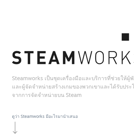
Steamworks เป็นชุดเครื่องมือและบริการที่ช่วยให้ผู
และผู้จัดจำหน่ายสร้างเกมของพวกเขาและได้รับประโ
จากการจัดจำหน่ายบน Steam
ดูว่า Steamworks มีอะไรมานำเสนอ