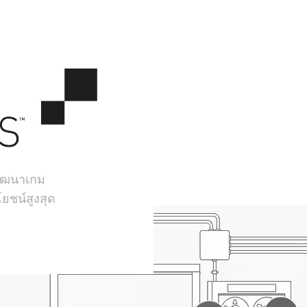
้พัฒนาเกม
ยชน์สูงสุด