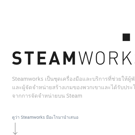
Steamworks เป็นชุดเครื่องมือและบริการที่ช่วยให้ผู
และผู้จัดจำหน่ายสร้างเกมของพวกเขาและได้รับประโ
จากการจัดจำหน่ายบน Steam
ดูว่า Steamworks มีอะไรมานำเสนอ