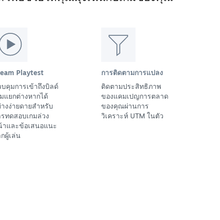
team Playtest
การติดตามการแปลง
บคุมการเข้าถึงบิลด์
ติดตามประสิทธิภาพ
มแยกต่างหากได้
ของแคมเปญการตลาด
่างง่ายดายสำหรับ
ของคุณผ่านการ
ารทดสอบเกมล่วง
วิเคราะห์ UTM ในตัว
น้าและข้อเสนอแนะ
กผู้เล่น