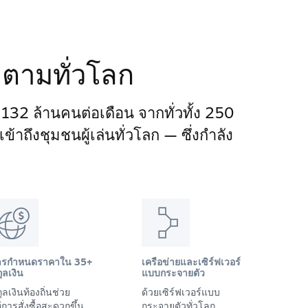
ติดตามทั่วโลก
า 132 ล้านคนต่อเดือน จากทั่วทั้ง 250
าถึงชุมชนผู้เล่นทั่วโลก — ซึ่งกำลัง
ารกำหนดราคาใน 35+
เครือข่ายและเซิร์ฟเวอร์
ุลเงิน
แบบกระจายตัว
ุลเงินท้องถิ่นช่วย
ด้วยเซิร์ฟเวอร์แบบ
้การสั่งซื้อสะดวกขึ้น
กระจายตัวทั่วโลก