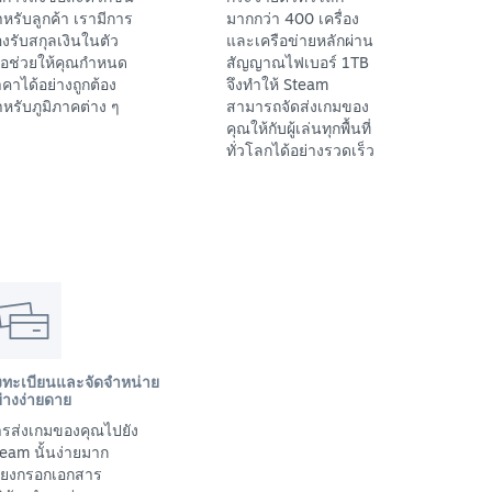
หรับลูกค้า เรามีการ
มากกว่า 400 เครื่อง
งรับสกุลเงินในตัว
และเครือข่ายหลักผ่าน
ื่อช่วยให้คุณกำหนด
สัญญาณไฟเบอร์ 1TB
คาได้อย่างถูกต้อง
จึงทำให้ Steam
หรับภูมิภาคต่าง ๆ
สามารถจัดส่งเกมของ
คุณให้กับผู้เล่นทุกพื้นที่
ทั่วโลกได้อย่างรวดเร็ว
งทะเบียนและจัดจำหน่าย
่างง่ายดาย
รส่งเกมของคุณไปยัง
eam นั้นง่ายมาก
พียงกรอกเอกสาร