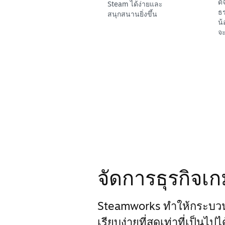
ดิ
Steam ได้ง่ายและ
ธร
สนุกสนานยิ่งขึ้น
น้
จะ
จัดการธุรกิจเ
Steamworks ทำให้กระบว
เรียบง่ายที่สุดเท่าที่เป็นไป