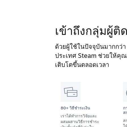
เข้าถึงกลุ่มผู้
ด้วยผู้ใช้ในปัจจุบันมากกว่
ประเทศ Steam ช่วยให้คุณเข้
เติบโตขึ้นตลอดเวลา
80+ วิธีชำระเงิน
ก
สก
เราได้ทำการวิจัยและ
สก
ผสมผสานวิธีการชำระ
ให