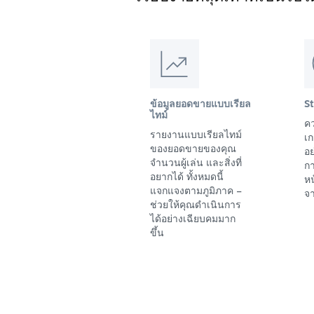
ข้อมูลยอดขายแบบเรียล
S
ไทม์
คว
รายงานแบบเรียลไทม์
เก
ของยอดขายของคุณ
อย
จำนวนผู้เล่น และสิ่งที่
ก
อยากได้ ทั้งหมดนี้
ห
แจกแจงตามภูมิภาค –
จา
ช่วยให้คุณดำเนินการ
ได้อย่างเฉียบคมมาก
ขึ้น