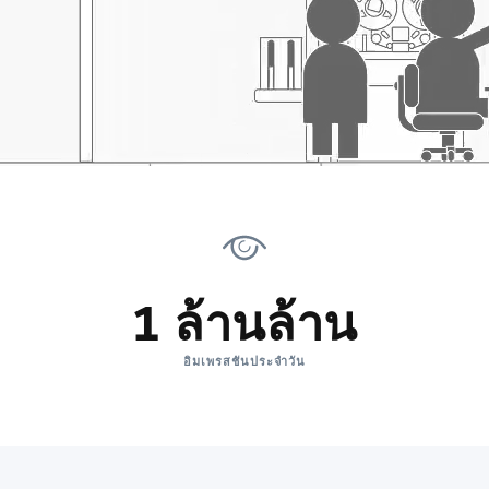
1 ล้านล้าน
อิมเพรสชันประจำวัน