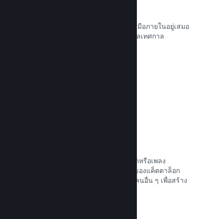
กิจกรรมและประกาศ
ติดต่อกับชุมชนของคุณโดยการใช้เครื่องมือภายในอยู่เสมอ
ซึ่งจะทำให้ผู้เล่นของคุณได้รับทราบข้อมูลเทศกาล
กิจกรรม และคุณสมบัติล่าสุดของคุณ
อ่านเอกสาร →
ชุดรวมเกม
รวมเกมของคุณเข้ากับเนื้อหาดาวน์โหลดหรือเพลง
ประกอบของเกมนั้น ๆ หรือสร้างชุดรวมของแค็ตตาล็อก
ทั้งหมดของคุณ หรือร่วมมือกับนักพัฒนาคนอื่น ๆ เพื่อสร้าง
ชุดรวมแบบธีม
อ่านเอกสาร →