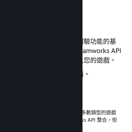
遊戲體驗功能
我們已經奠定了多項遊戲體驗功能的基
礎，您無須操心。使用 Steamworks API
即可簡易地將這些功能加入您的遊戲。
請參閱
功能文獻
以了解詳情。
基本功能
這些功能滿足了基本需要，因而大多數類型的遊戲
都能獲益。雖然需要與 Steamworks API 整合，但
實作卻相當容易。