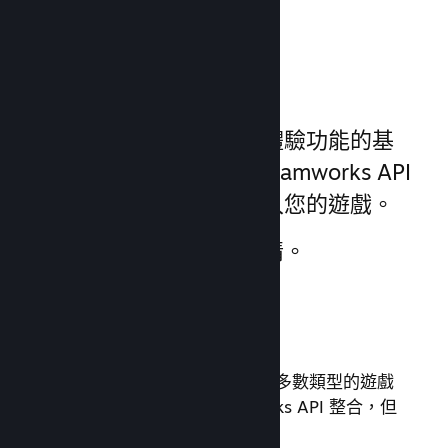
遊戲體驗功能
我們已經奠定了多項遊戲體驗功能的基
礎，您無須操心。使用 Steamworks API
即可簡易地將這些功能加入您的遊戲。
請參閱
功能文獻
以了解詳情。
基本功能
這些功能滿足了基本需要，因而大多數類型的遊戲
都能獲益。雖然需要與 Steamworks API 整合，但
實作卻相當容易。