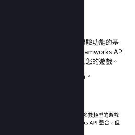
遊戲體驗功能
我們已經奠定了多項遊戲體驗功能的基
礎，您無須操心。使用 Steamworks API
即可簡易地將這些功能加入您的遊戲。
請參閱
功能文獻
以了解詳情。
基本功能
這些功能滿足了基本需要，因而大多數類型的遊戲
都能獲益。雖然需要與 Steamworks API 整合，但
實作卻相當容易。