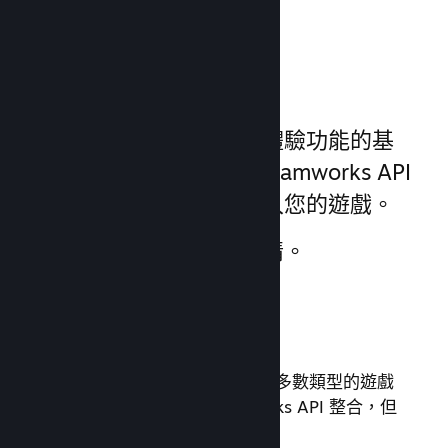
遊戲體驗功能
我們已經奠定了多項遊戲體驗功能的基
礎，您無須操心。使用 Steamworks API
即可簡易地將這些功能加入您的遊戲。
請參閱
功能文獻
以了解詳情。
基本功能
這些功能滿足了基本需要，因而大多數類型的遊戲
都能獲益。雖然需要與 Steamworks API 整合，但
實作卻相當容易。