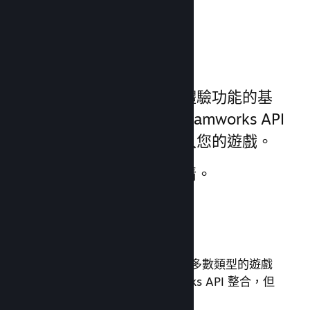
遊戲體驗功能
我們已經奠定了多項遊戲體驗功能的基
礎，您無須操心。使用 Steamworks API
即可簡易地將這些功能加入您的遊戲。
請參閱
功能文獻
以了解詳情。
基本功能
這些功能滿足了基本需要，因而大多數類型的遊戲
都能獲益。雖然需要與 Steamworks API 整合，但
實作卻相當容易。