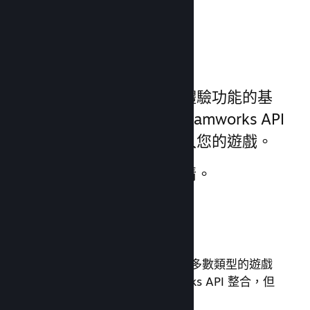
遊戲體驗功能
我們已經奠定了多項遊戲體驗功能的基
礎，您無須操心。使用 Steamworks API
即可簡易地將這些功能加入您的遊戲。
請參閱
功能文獻
以了解詳情。
基本功能
這些功能滿足了基本需要，因而大多數類型的遊戲
都能獲益。雖然需要與 Steamworks API 整合，但
實作卻相當容易。