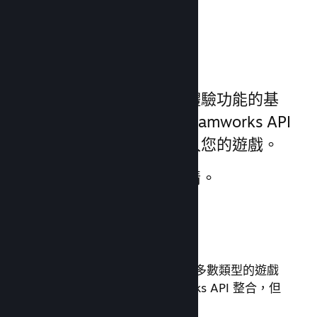
遊戲體驗功能
我們已經奠定了多項遊戲體驗功能的基
礎，您無須操心。使用 Steamworks API
即可簡易地將這些功能加入您的遊戲。
請參閱
功能文獻
以了解詳情。
基本功能
這些功能滿足了基本需要，因而大多數類型的遊戲
都能獲益。雖然需要與 Steamworks API 整合，但
實作卻相當容易。