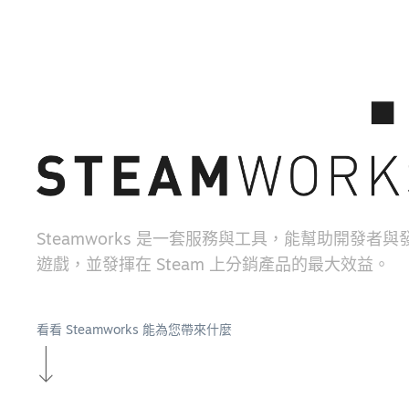
Steamworks 是一套服務與工具，能幫助開發者
遊戲，並發揮在 Steam 上分銷產品的最大效益。
看看 Steamworks 能為您帶來什麼