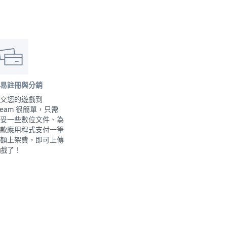
易註冊與分銷
交您的遊戲到
team 很簡單，只需
妥一些數位文件、為
款應用程式支付一筆
額上架費，即可上傳
戲了！