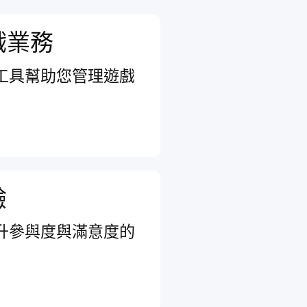
戲業務
工具幫助您管理遊戲
驗
升參與度與滿意度的