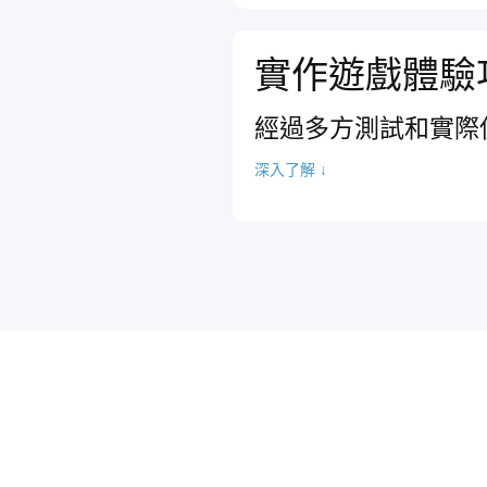
實作遊戲體驗
經過多方測試和實際
深入了解 ↓