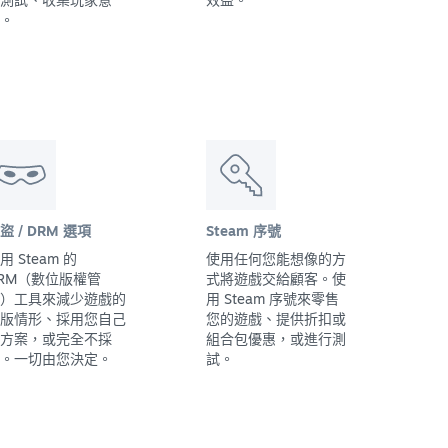
。
盜 / DRM 選項
Steam 序號
用 Steam 的
使用任何您能想像的方
RM（數位版權管
式將遊戲交給顧客。使
）工具來減少遊戲的
用 Steam 序號來零售
版情形、採用您自己
您的遊戲、提供折扣或
方案，或完全不採
組合包優惠，或進行測
。一切由您決定。
試。