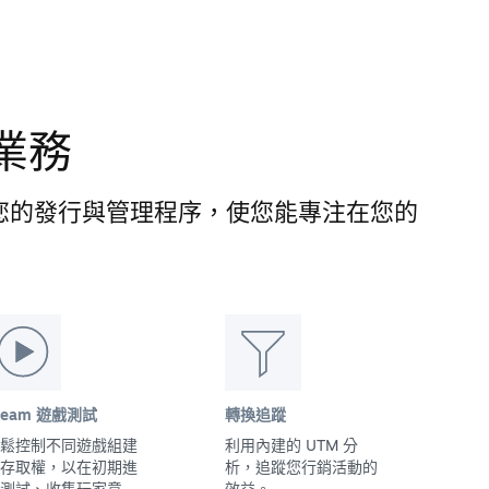
業務
能簡化您的發行與管理程序，使您能專注在您的
team 遊戲測試
轉換追蹤
鬆控制不同遊戲組建
利用內建的 UTM 分
存取權，以在初期進
析，追蹤您行銷活動的
測試、收集玩家意
效益。