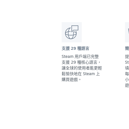
支援 29 種語言
簡
Steam 用戶端已完整
提
支援 29 種核心語言，
S
讓全球的使用者能更輕
填
鬆愉快地在 Steam 上
每
購買遊戲。
小
遊