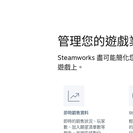
管理您的遊戲
Steamworks 盡可
遊戲上。
即時銷售資料
S
即時的銷售狀況、玩家
輕
數、加入願望清單數等
的
報告，並按區域劃分
行