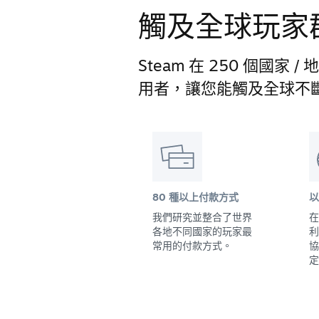
觸及全球玩家
Steam 在 250 個國家 
用者，讓您能觸及全球不
80 種以上付款方式
以
我們研究並整合了世界
在
各地不同國家的玩家最
利
常用的付款方式。
協
定