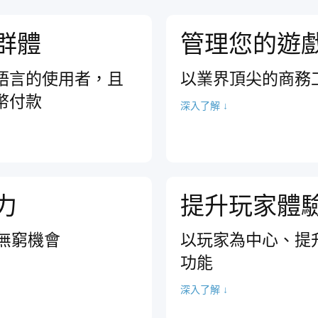
群體
管理您的遊
種語言的使用者，且
以業界頂尖的商務
貨幣付款
深入了解 ↓
力
提升玩家體
無窮機會
以玩家為中心、提
功能
深入了解 ↓