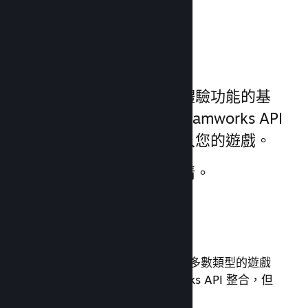
遊戲體驗功能
我們已經奠定了多項遊戲體驗功能的基
礎，您無須操心。使用 Steamworks API
即可簡易地將這些功能加入您的遊戲。
請參閱
功能文獻
以了解詳情。
基本功能
這些功能滿足了基本需要，因而大多數類型的遊戲
都能獲益。雖然需要與 Steamworks API 整合，但
實作卻相當容易。