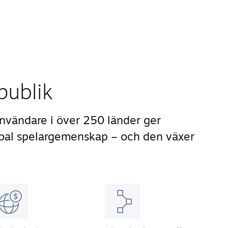
publik
nvändare i över 250 länder ger
lobal spelargemenskap – och den växer