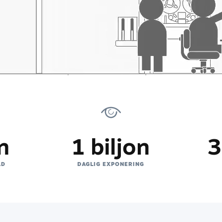
n
1 biljon
3
AD
DAGLIG EXPONERING