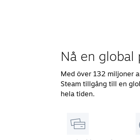
Nå en global 
Med över 132 miljoner a
Steam tillgång till en g
hela tiden.