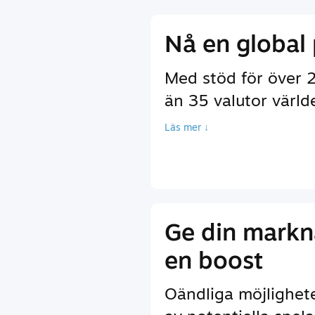
Nå en global 
Med stöd för över 2
än 35 valutor värld
Läs mer ↓
Ge din markn
en boost
Oändliga möjlighete