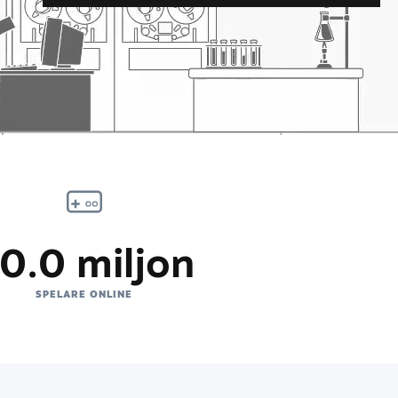
0.0 miljon
SPELARE ONLINE