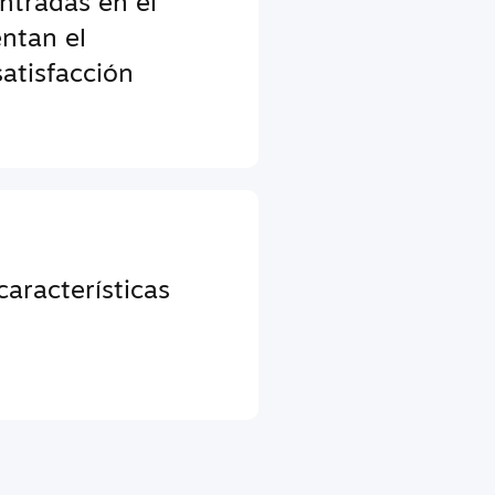
entradas en el
ntan el
atisfacción
aracterísticas