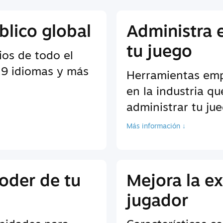
blico global
Administra 
tu juego
ios de todo el
9 idiomas y más
Herramientas empr
en la industria q
administrar tu ju
Más información ↓
oder de tu
Mejora la ex
jugador