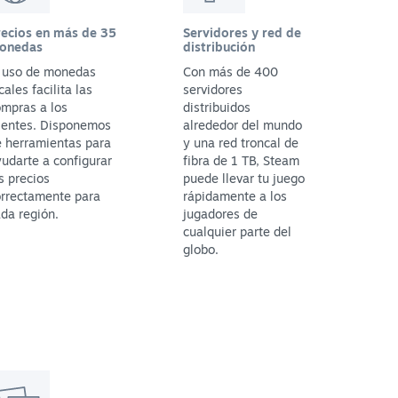
recios en más de 35
Servidores y red de
onedas
distribución
l uso de monedas
Con más de 400
cales facilita las
servidores
mpras a los
distribuidos
ientes. Disponemos
alrededor del mundo
 herramientas para
y una red troncal de
udarte a configurar
fibra de 1 TB, Steam
s precios
puede llevar tu juego
orrectamente para
rápidamente a los
da región.
jugadores de
cualquier parte del
globo.