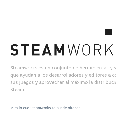
Steamworks es un conjunto de herramientas y s
que ayudan a los desarrolladores y editores a c
sus juegos y aprovechar al máximo la distribuc
Steam.
Mira lo que Steamworks te puede ofrecer