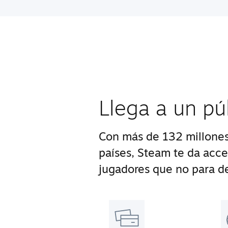
Llega a un pú
Con más de 132 millones
países, Steam te da acc
jugadores que no para de