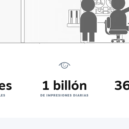
es
1 billón
36
LES
DE IMPRESIONES DIARIAS