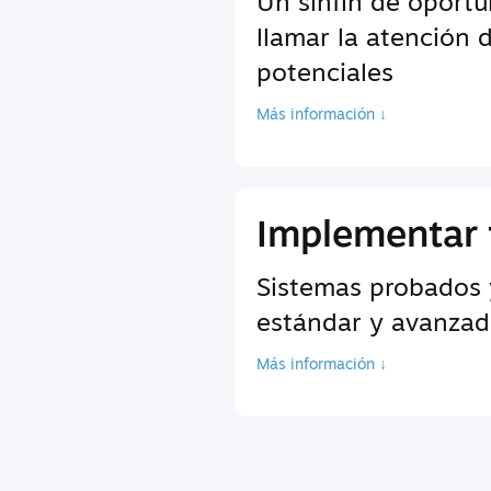
Un sinfín de oport
llamar la atención 
potenciales
Más información ↓
Implementar 
Sistemas probados 
estándar y avanzada
Más información ↓