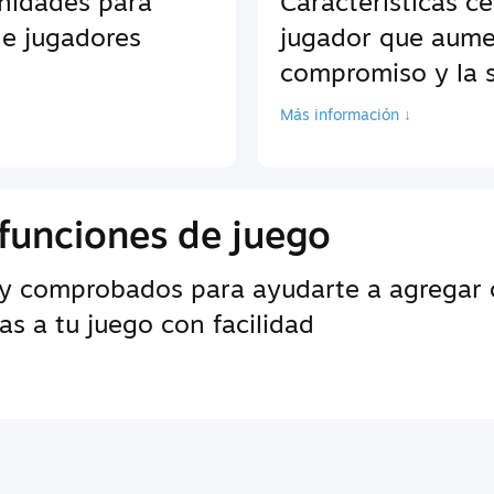
unidades para
Características c
de jugadores
jugador que aume
compromiso y la s
Más información ↓
funciones de juego
y comprobados para ayudarte a agregar c
s a tu juego con facilidad