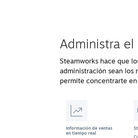
Administra el
Steamworks hace que los
administración sean los m
permite concentrarte en 
Información de ventas
S
en tiempo real
Co