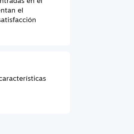
entradas en el
ntan el
atisfacción
aracterísticas