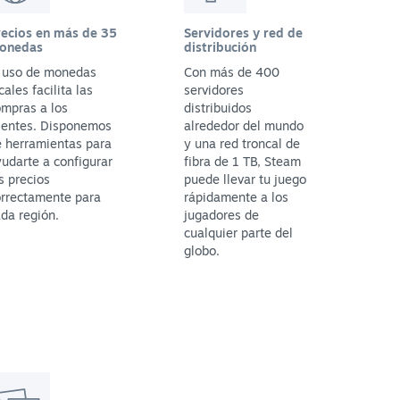
recios en más de 35
Servidores y red de
onedas
distribución
l uso de monedas
Con más de 400
cales facilita las
servidores
mpras a los
distribuidos
ientes. Disponemos
alrededor del mundo
 herramientas para
y una red troncal de
udarte a configurar
fibra de 1 TB, Steam
s precios
puede llevar tu juego
orrectamente para
rápidamente a los
da región.
jugadores de
cualquier parte del
globo.