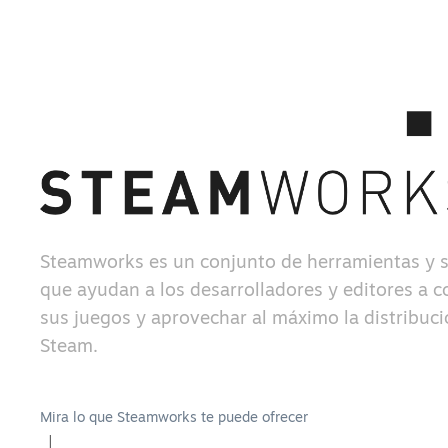
Steamworks es un conjunto de herramientas y s
que ayudan a los desarrolladores y editores a c
sus juegos y aprovechar al máximo la distribuc
Steam.
Mira lo que Steamworks te puede ofrecer