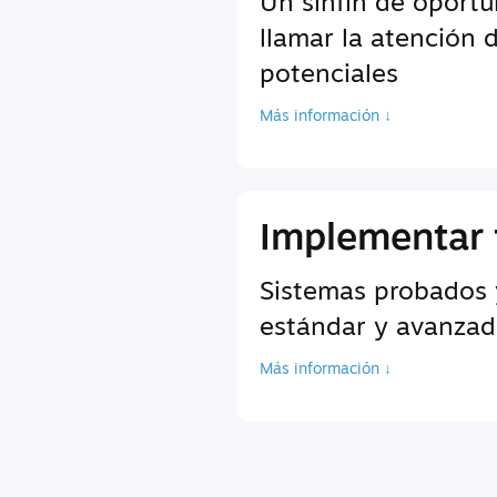
Un sinfín de oport
llamar la atención 
potenciales
Más información ↓
Implementar 
Sistemas probados 
estándar y avanzada
Más información ↓