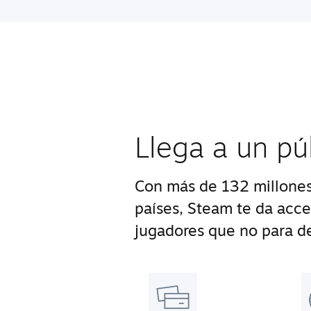
Llega a un pú
Con más de 132 millones
países, Steam te da acc
jugadores que no para de