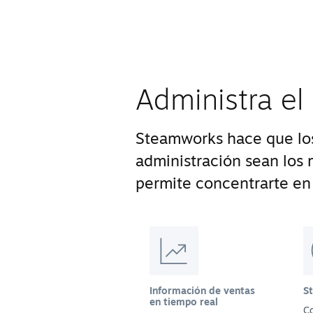
Administra el
Steamworks hace que los
administración sean los m
permite concentrarte en 
Información de ventas
S
en tiempo real
Co