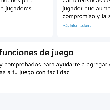
unidades para
Características c
de jugadores
jugador que aume
compromiso y la s
Más información ↓
funciones de juego
y comprobados para ayudarte a agregar c
s a tu juego con facilidad