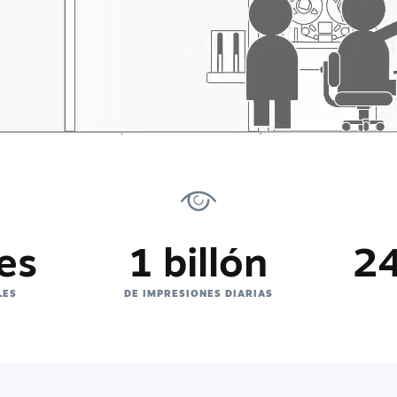
es
1 billón
24
LES
DE IMPRESIONES DIARIAS