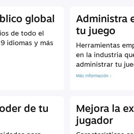
blico global
Administra 
tu juego
ios de todo el
9 idiomas y más
Herramientas empr
en la industria q
administrar tu ju
Más información ↓
oder de tu
Mejora la ex
jugador