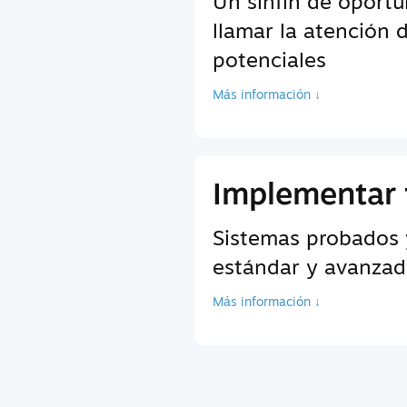
Un sinfín de oport
llamar la atención 
potenciales
Más información ↓
Implementar 
Sistemas probados 
estándar y avanzada
Más información ↓