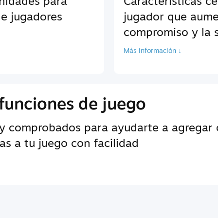
unidades para
Características c
de jugadores
jugador que aume
compromiso y la s
Más información ↓
funciones de juego
y comprobados para ayudarte a agregar c
s a tu juego con facilidad