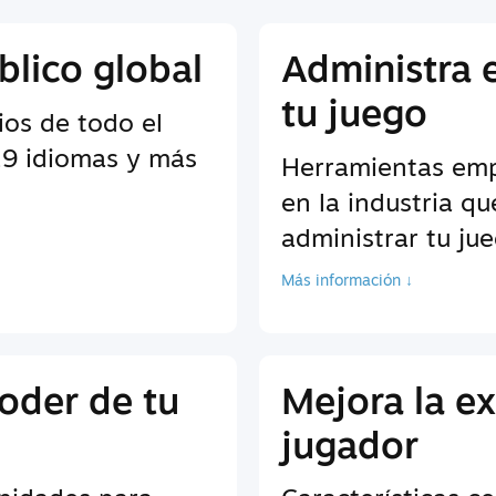
blico global
Administra 
tu juego
ios de todo el
9 idiomas y más
Herramientas empr
en la industria q
administrar tu ju
Más información ↓
oder de tu
Mejora la ex
jugador