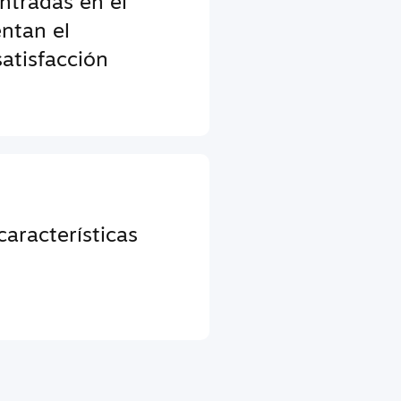
entradas en el
ntan el
atisfacción
aracterísticas