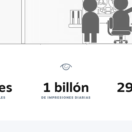
es
1 billón
29
LES
DE IMPRESIONES DIARIAS