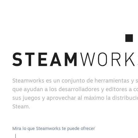
Steamworks es un conjunto de herramientas y s
que ayudan a los desarrolladores y editores a c
sus juegos y aprovechar al máximo la distribuc
Steam.
Mira lo que Steamworks te puede ofrecer