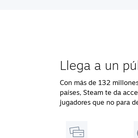
Llega a un pú
Con más de 132 millones
países, Steam te da acc
jugadores que no para de