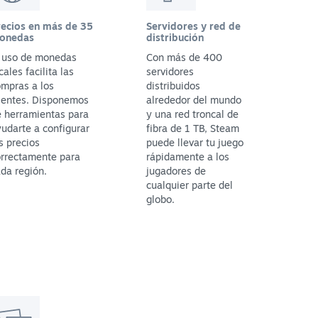
recios en más de 35
Servidores y red de
onedas
distribución
l uso de monedas
Con más de 400
cales facilita las
servidores
mpras a los
distribuidos
ientes. Disponemos
alrededor del mundo
 herramientas para
y una red troncal de
udarte a configurar
fibra de 1 TB, Steam
s precios
puede llevar tu juego
orrectamente para
rápidamente a los
da región.
jugadores de
cualquier parte del
globo.