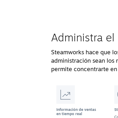
Administra el
Steamworks hace que los
administración sean los m
permite concentrarte en 
Información de ventas
S
en tiempo real
Co