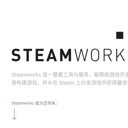
Steamworks 是一整套工具与服务，能帮助游戏
商构建游戏，并从在 Steam 上分发游戏中获得最
Steamworks 能为您带来：