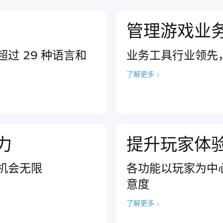
管理游戏业
过 29 种语言和
业务工具行业领先
了解更多 ↓
力
提升玩家体
机会无限
各功能以玩家为中
意度
了解更多 ↓