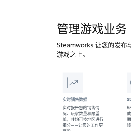
管理游戏业务
Steamworks 让您
游戏之上。
实时销售数据
S
实时报告您的销售情
轻
况、玩家数量和愿望
成
单，并均可按地区进行
期
细分——让您的工作更
馈
高效。