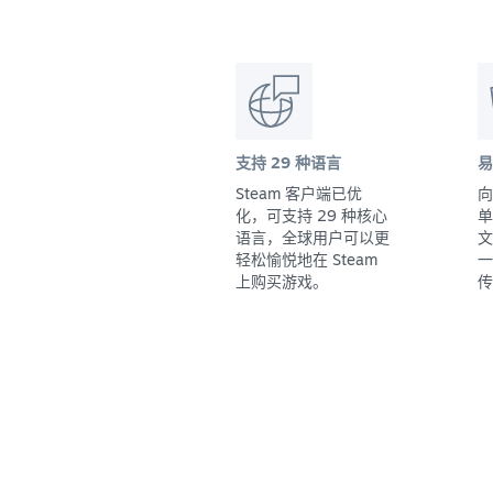
支持 29 种语言
易
Steam 客户端已优
向
化，可支持 29 种核心
单
语言，全球用户可以更
文
轻松愉悦地在 Steam
一
上购买游戏。
传