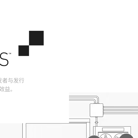
开发者与发行
佳效益。