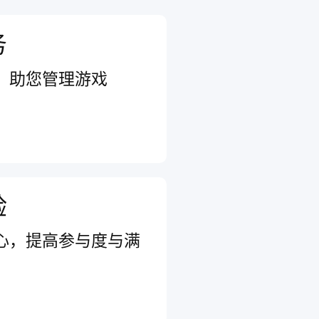
务
，助您管理游戏
验
心，提高参与度与满