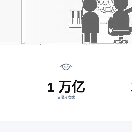
1 万亿
日曝光次数