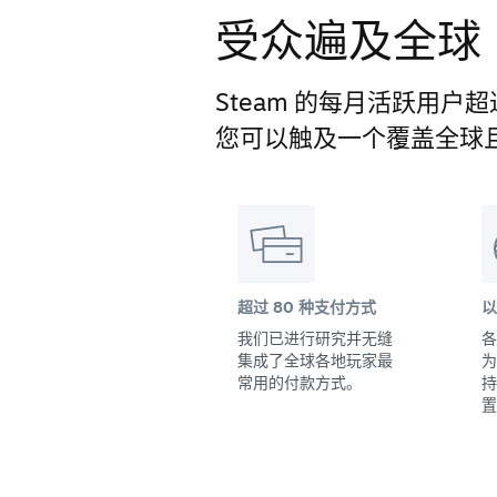
受众遍及全球
Steam 的每月活跃用户超过
您可以触及一个覆盖全球
超过 80 种支付方式
以
我们已进行研究并无缝
各
集成了全球各地玩家最
为
常用的付款方式。
持
置