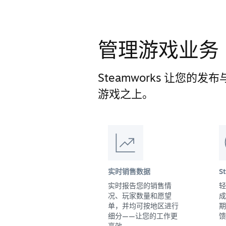
管理游戏业务
Steamworks 让您
游戏之上。
实时销售数据
S
实时报告您的销售情
轻
况、玩家数量和愿望
成
单，并均可按地区进行
期
细分——让您的工作更
馈
高效。