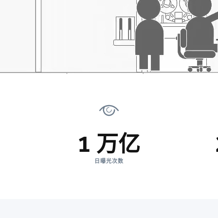
1 万亿
日曝光次数