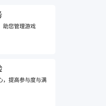
务
，助您管理游戏
验
心，提高参与度与满