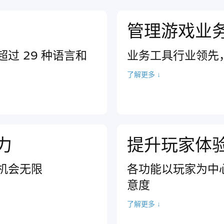
管理游戏业
过 29 种语言和
业务工具行业领先
了解更多 ↓
力
提升玩家体
机会无限
各功能以玩家为中
意度
了解更多 ↓