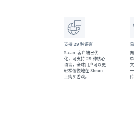
支持 29 种语言
易
Steam 客户端已优
向
化，可支持 29 种核心
单
语言，全球用户可以更
文
轻松愉悦地在 Steam
一
上购买游戏。
传