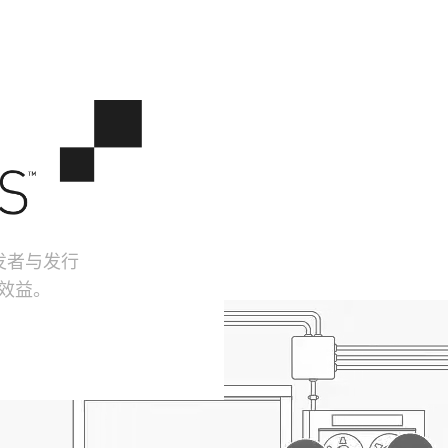
开发者与发行
佳效益。