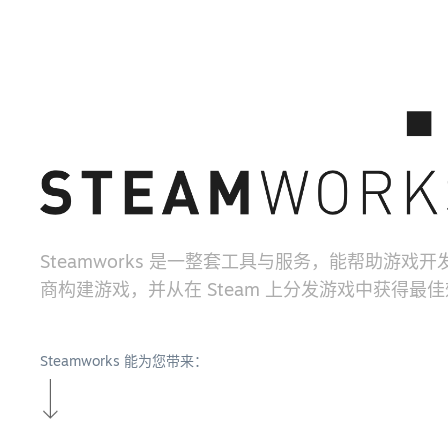
Steamworks 是一整套工具与服务，能帮助游戏
商构建游戏，并从在 Steam 上分发游戏中获得最
Steamworks 能为您带来：