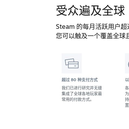
受众遍及全球
Steam 的每月活跃用户超过
您可以触及一个覆盖全球
超过 80 种支付方式
以
我们已进行研究并无缝
各
集成了全球各地玩家最
为
常用的付款方式。
持
置