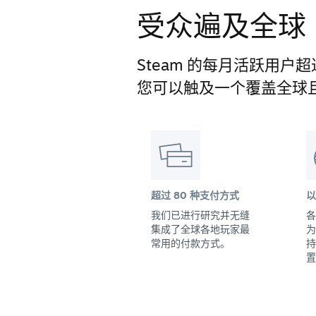
受众遍及全球
Steam 的每月活跃用户超过
您可以触及一个覆盖全球
超过 80 种支付方式
以
我们已进行研究并无缝
各
集成了全球各地玩家最
为
常用的付款方式。
持
置