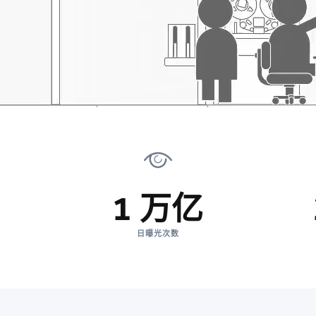
1 万亿
日曝光次数