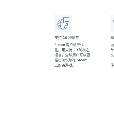
支持 29 种语言
易
Steam 客户端已优
向
化，可支持 29 种核心
单
语言，全球用户可以更
文
轻松愉悦地在 Steam
一
上购买游戏。
传