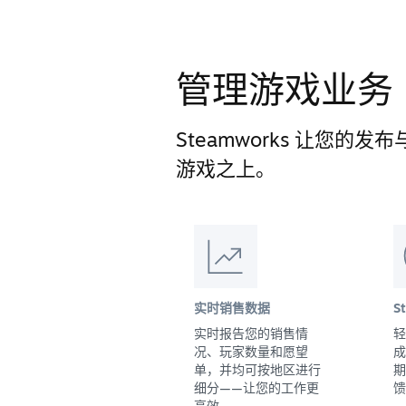
管理游戏业务
Steamworks 让您
游戏之上。
实时销售数据
S
实时报告您的销售情
轻
况、玩家数量和愿望
成
单，并均可按地区进行
期
细分——让您的工作更
馈
高效。