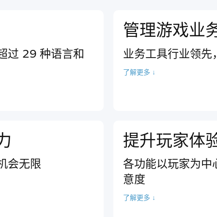
管理游戏业
过 29 种语言和
业务工具行业领先
了解更多 ↓
力
提升玩家体
机会无限
各功能以玩家为中
意度
了解更多 ↓