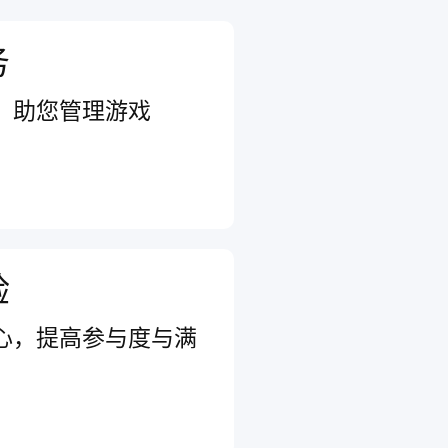
务
，助您管理游戏
验
心，提高参与度与满