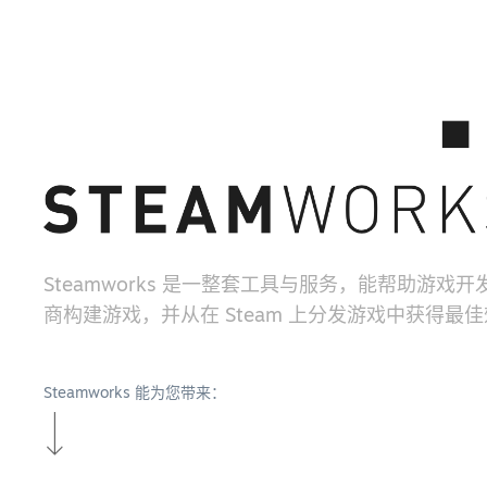
Steamworks 是一整套工具与服务，能帮助游戏
商构建游戏，并从在 Steam 上分发游戏中获得最
Steamworks 能为您带来：