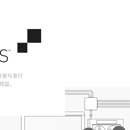
开发者与发行
佳效益。