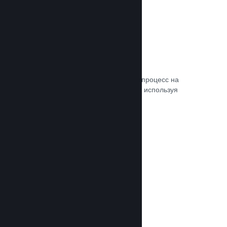
Remote Play
Автоматически перенесите игровой процесс на
телефоны, планшеты и телевизоры, используя
Steam Remote Play.
Документация →
Remote Play Together
Автоматически переведите свою