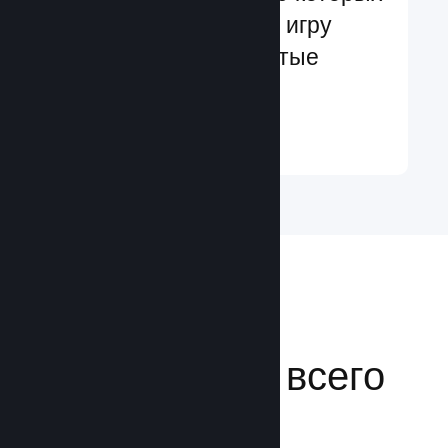
вы легко добавите в игру
базовые и продвинутые
функции
Подробнее ↓
Привлеките
аудиторию со всего
мира