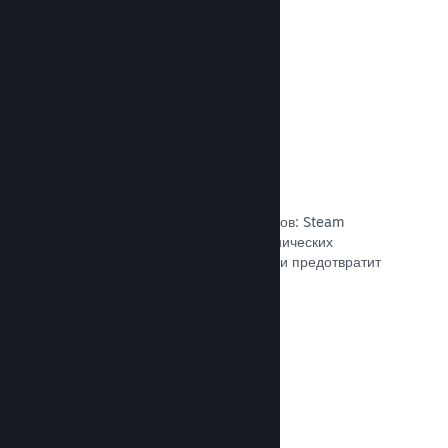
Документация →
Предотвращение мошенничества
Безопасность для вас и ваших игроков: Steam
защитит вас от последствий мошеннических
покупок, например, отзовёт контент и предотвратит
дальнейшие нарушения.
Документация →