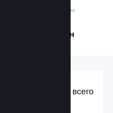
1 трлн
ПОКАЗОВ ЕЖЕДНЕВНО
31.7 млн
ИГРОКОВ В СЕТИ
Привлеките
аудиторию со всего
мира