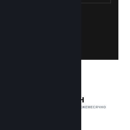
Создать аккаунт Steam
аккаунта? Просто создайте его бесплатно!
помощью своего аккаунта Steam. Нет
Получите доступ к Steamworks, войдя с
Присоединиться к Steamworks
132 млн
АКТИВНЫХ ПОЛЬЗОВАТЕЛЕЙ ЕЖЕМЕСЯЧНО