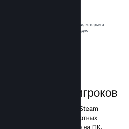
Саундтреки к играм
Продавайте свои игровые саундтреки, которыми
фанаты смогут наслаждаться где угодно.
Документация →
Улучшите
впечатления игроков
Уникальный набор услуг Steam
выходит за рамки стандартных
программ для запуска игр на ПК,