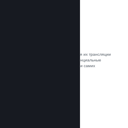
Избранные трансляции
Поощряйте фанатов игры, размещая их трансляции
на своей странице в Steam, где потенциальные
покупатели увидят игровой процесс и самих
игроков.
Документация →