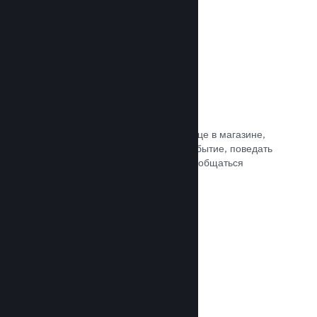
Трансляции
Транслируйте игру прямо на странице в магазине,
чтобы прорекламировать особое событие, поведать
игрокам о разработке или просто пообщаться
с сообществом.
Документация →