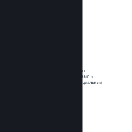
больше всего — игроки.
Документация →
Чат с друзьями
Списки друзей и переработанный чат
поддерживают интерес игроков к Steam и
позволяют рассказать об игре потенциальным
покупателям ещё одним способом.
Документация →