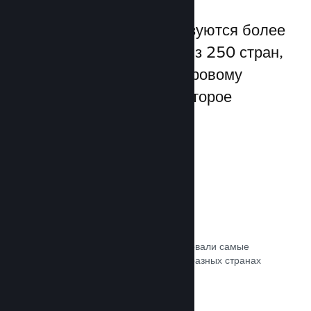
Ежемесячно Steam пользуются более
132 миллионов игроков из 250 стран,
что даёт вам доступ к мировому
игровому сообществу, которое
постоянно растёт.
Более 80 способов оплаты
Мы изучили и безупречно интегрировали самые
популярные платёжные системы в разных странах
мира.
Документация →