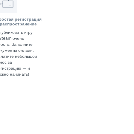
ростая регистрация
 распространение
публиковать игру
 Steam очень
росто. Заполните
окументы онлайн,
платите небольшой
нос за
егистрацию — и
ожно начинать!