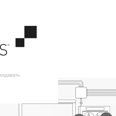
,
создавать