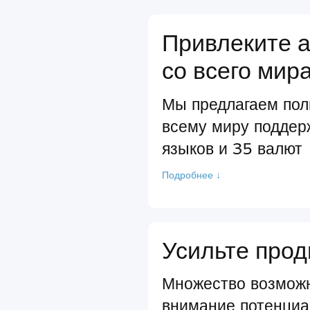
Привлеките 
со всего мир
Мы предлагаем пол
всему миру поддер
языков и 35 валют
Подробнее ↓
Усильте про
Множество возможн
внимание потенциа