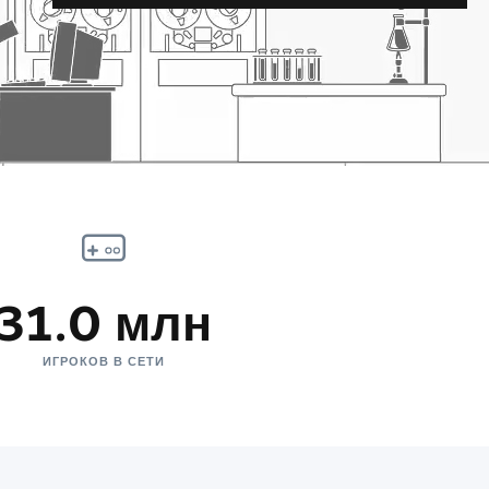
31.0 млн
ИГРОКОВ В СЕТИ