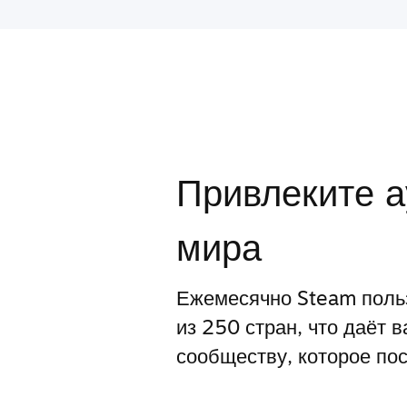
Привлеките а
мира
Ежемесячно Steam поль
из 250 стран, что даёт 
сообществу, которое пос