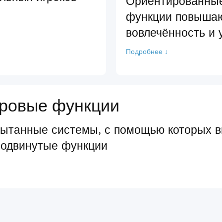
Ориентированные
функции повышаю
вовлечённость и 
Подробнее ↓
гровые функции
ытанные системы, с помощью которых в
продвинутые функции