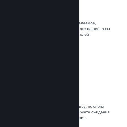
Списки желаемого
Пользователи, добавившие игру в желаемое,
получат письмо о её выходе или скидке на неё, а вы
— данные о том, скольких пользователей
заинтересовали.
Документация →
Ранний доступ
Пусть сообщество попробует вашу игру, пока она
находится в разработке. Вы сформируете ожидания
игроков и услышите их честные мнения.