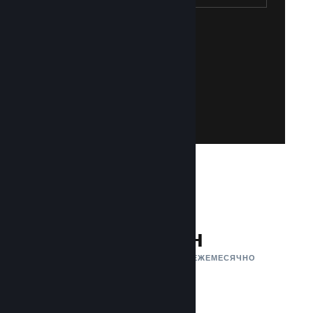
Создать аккаунт Steam
аккаунта? Просто создайте его бесплатно!
помощью своего аккаунта Steam. Нет
Получите доступ к Steamworks, войдя с
Присоединиться к Steamworks
132 млн
АКТИВНЫХ ПОЛЬЗОВАТЕЛЕЙ ЕЖЕМЕСЯЧНО