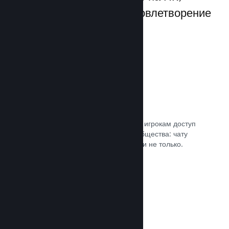
увеличивая интерес и удовлетворение
пользователей.
Оверлей Steam
Внутриигровой интерфейс, дающий игрокам доступ
к самым разным возможностям сообщества: чату
Steam, достижениям, руководствам и не только.
Документация →