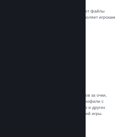
Облачные сохранения
Steam Cloud автоматически загружает файлы
сохранений на наши серверы и позволяет игрокам
продолжить игру откуда угодно.
Документация →
Настройка профиля
Добавьте товары в магазин предметов за очки,
чтобы игроки могли украсить свои профили с
помощью стикеров, аватаров, фонов и других
предметов с иллюстрациями из вашей игры.
Документация →