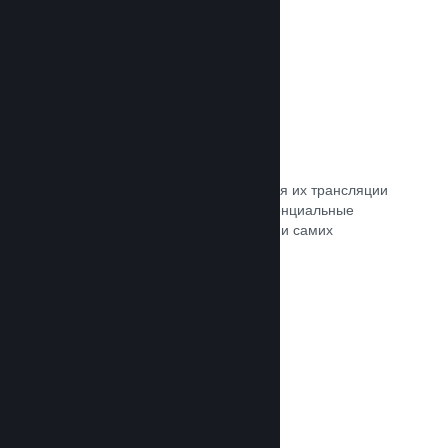
Избранные трансляции
Поощряйте фанатов игры, размещая их трансляции
на своей странице в Steam, где потенциальные
покупатели увидят игровой процесс и самих
игроков.
Документация →