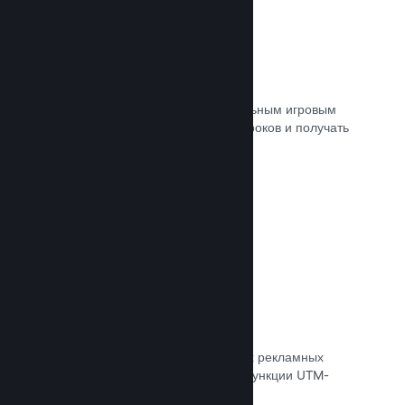
Steam Playtest
Легко контролируйте доступ к отдельным игровым
сборкам, чтобы собирать отзывы игроков и получать
результаты раннего тестирования.
Документация →
Отслеживание конверсии
Отслеживайте эффективность своих рекламных
кампаний с помощью встроенной функции UTM-
аналитики