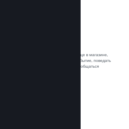
Трансляции
Транслируйте игру прямо на странице в магазине,
чтобы прорекламировать особое событие, поведать
игрокам о разработке или просто пообщаться
с сообществом.
Документация →