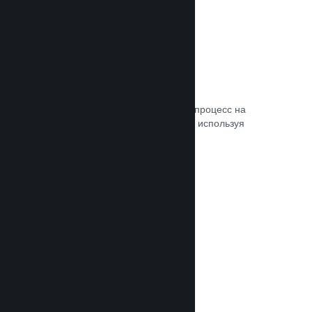
Remote Play
Автоматически перенесите игровой процесс на
телефоны, планшеты и телевизоры, используя
Steam Remote Play.
Документация →
Remote Play Together
Автоматически переведите свою