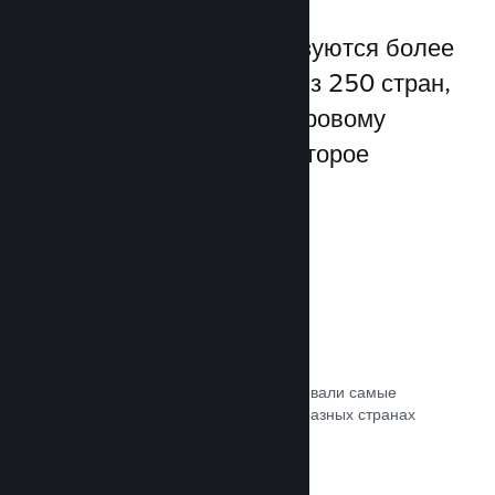
Ежемесячно Steam пользуются более
132 миллионов игроков из 250 стран,
что даёт вам доступ к мировому
игровому сообществу, которое
постоянно растёт.
Более 80 способов оплаты
Мы изучили и безупречно интегрировали самые
популярные платёжные системы в разных странах
мира.
Документация →