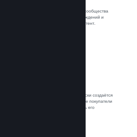
Центр сообщества
Фанаты могут собираться в центре сообщества
игры (встроенном разделе для обсуждений и
новостей) и создавать полезный контент.
Документация →
Форумы
Для центра сообщества автоматически создаётся
форум, где фанаты и потенциальные покупатели
могут обсудить вашу игру. Создавать его
самостоятельно не придётся.
Документация →