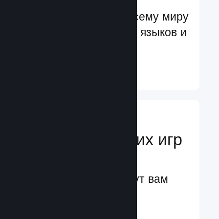
Мы предлагаем
пользователям по всему миру
поддержку более 29 языков и
35 валют
Подробнее ↓
Управляйте
продажей своих игр
Ведущие бизнес-
инструменты помогут вам
управлять игрой
Подробнее ↓