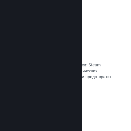
Документация →
Предотвращение мошенничества
Безопасность для вас и ваших игроков: Steam
защитит вас от последствий мошеннических
покупок, например, отзовёт контент и предотвратит
дальнейшие нарушения.
Документация →