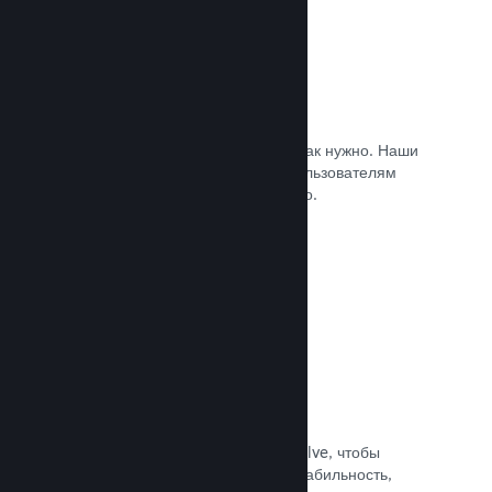
Обновления в любое время
Выпускайте обновления так часто, как нужно. Наши
инструменты помогут рассказать пользователям
об обновлении и распространить его.
Документация →
Быстрое сетевое соединение
Используйте сетевую магистраль Valve, чтобы
распределить трафик и повысить стабильность,