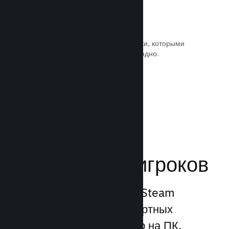
Саундтреки к играм
Продавайте свои игровые саундтреки, которыми
фанаты смогут наслаждаться где угодно.
Документация →
Улучшите
впечатления игроков
Уникальный набор услуг Steam
выходит за рамки стандартных
программ для запуска игр на ПК,