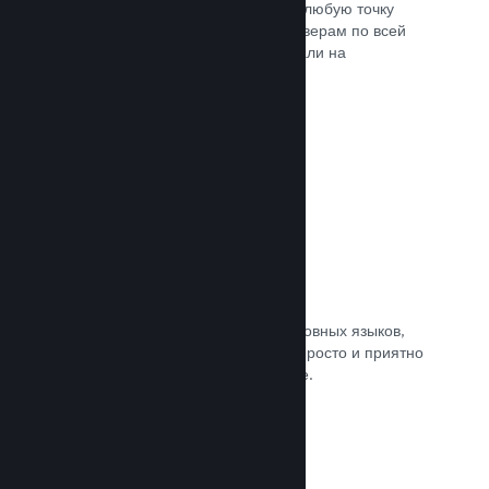
Steam быстро доставит вашу игру в любую точку
мира благодаря более чем 400 серверам по всей
планете и оптоволоконной магистрали на
1 терабайт.
Документация →
Поддерживаемых языков: 29
Клиент Steam поддерживает 29 основных языков,
отчего покупателям со всего света просто и приятно
приобретать игры в нашем магазине.
Документация →