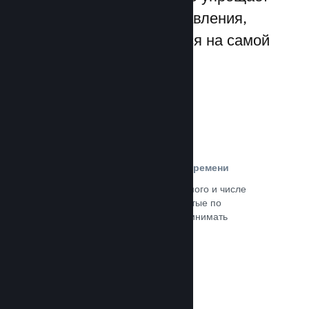
процессы выпуска и управления,
позволяя сосредоточиться на самой
игре.
Данные о продажах в реальном времени
Отчёты о продажах, списках желаемого и числе
игроков в реальном времени, разбитые по
регионам. Всё, что нужно, чтобы принимать
решения.
Документация →