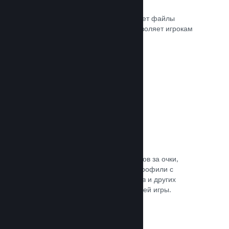
Облачные сохранения
Steam Cloud автоматически загружает файлы
сохранений на наши серверы и позволяет игрокам
продолжить игру откуда угодно.
Документация →
Настройка профиля
Добавьте товары в магазин предметов за очки,
чтобы игроки могли украсить свои профили с
помощью стикеров, аватаров, фонов и других
предметов с иллюстрациями из вашей игры.
Документация →