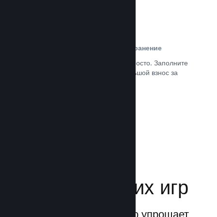
Простая регистрация и распространение
Опубликовать игру в Steam очень просто. Заполните
документы онлайн, оплатите небольшой взнос за
регистрацию — и можно начинать!
Документация →
Управляйте
продажей своих игр
Steamworks максимально упрощает