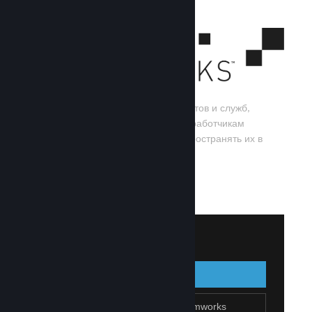
Steamworks — это набор инструментов и служб,
которые помогают издателям и разработчикам
создавать игры и эффективно распространять их в
Steam.
Что предлагает Steamworks?
↓
Войти в Steamworks
Войти
Назад
Присоединиться к Steamworks