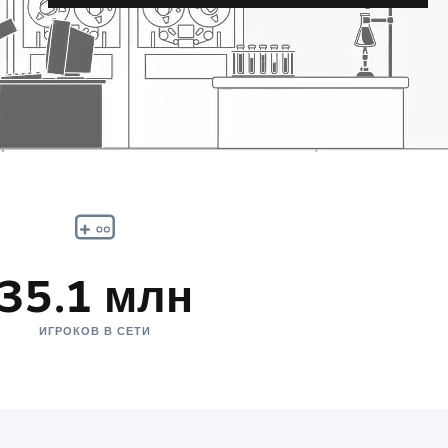
35.1 млн
ИГРОКОВ В СЕТИ