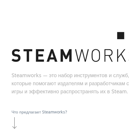
Steamworks — это набор инструментов и служб
которые помогают издателям и разработчикам 
игры и эффективно распространять их в Steam.
Что предлагает Steamworks?