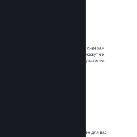
Программа связи с кураторами
Представьте свою игру подходящим лидерам
мнений и кураторам Steam, а они покажут её
большему числу потенциальных покупателей.
Документация →
Обзоры
Игры в Steam оценивают те, кто важен для вас