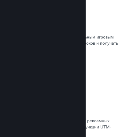
Steam Playtest
Легко контролируйте доступ к отдельным игровым
сборкам, чтобы собирать отзывы игроков и получать
результаты раннего тестирования.
Документация →
Отслеживание конверсии
Отслеживайте эффективность своих рекламных
кампаний с помощью встроенной функции UTM-
аналитики