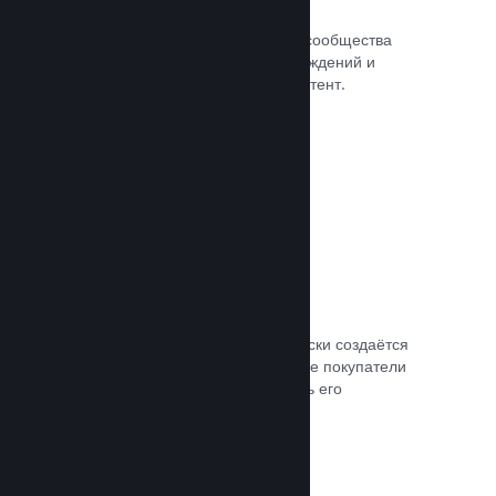
Центр сообщества
Фанаты могут собираться в центре сообщества
игры (встроенном разделе для обсуждений и
новостей) и создавать полезный контент.
Документация →
Форумы
Для центра сообщества автоматически создаётся
форум, где фанаты и потенциальные покупатели
могут обсудить вашу игру. Создавать его
самостоятельно не придётся.
Документация →