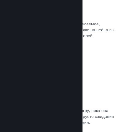
Списки желаемого
Пользователи, добавившие игру в желаемое,
получат письмо о её выходе или скидке на неё, а вы
— данные о том, скольких пользователей
заинтересовали.
Документация →
Ранний доступ
Пусть сообщество попробует вашу игру, пока она
находится в разработке. Вы сформируете ожидания
игроков и услышите их честные мнения.