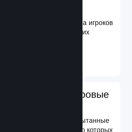
игроков
Ориентированные на игроков
функции повышают их
вовлечённость и
удовлетворение
Подробнее ↓
Внедряйте игровые
функции
Проверенные и испытанные
системы, с помощью которых