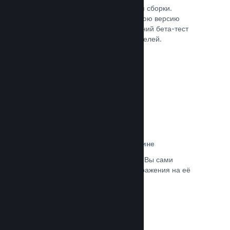
Включите Steam в процесс создания сборки.
Загрузив на наши серверы последнюю версию
игры, вы сможете провести внутренний бета-тест
или обновить её для всех пользователей.
Документация →
Настраиваемая страница в магазине
Представьте игру в выгодном свете. Вы сами
решаете, какими будут текст и изображения на её
странице в магазине.
Документация →