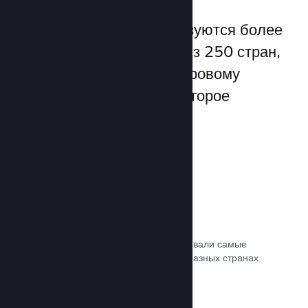
Ежемесячно Steam пользуются более
132 миллионов игроков из 250 стран,
что даёт вам доступ к мировому
игровому сообществу, которое
постоянно растёт.
Более 80 способов оплаты
Мы изучили и безупречно интегрировали самые
популярные платёжные системы в разных странах
мира.
Документация →