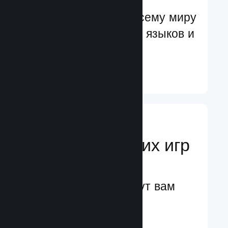
Мы предлагаем
пользователям по всему миру
поддержку более 29 языков и
35 валют
Подробнее ↓
Управляйте
продажей своих игр
Ведущие бизнес-
инструменты помогут вам
управлять игрой
Подробнее ↓