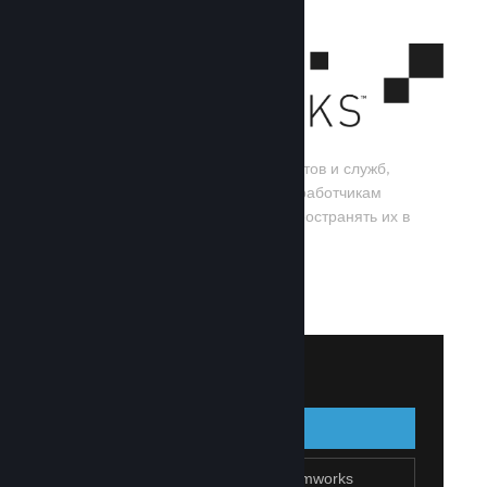
Steamworks — это набор инструментов и служб,
которые помогают издателям и разработчикам
создавать игры и эффективно распространять их в
Steam.
Что предлагает Steamworks?
↓
Войти в Steamworks
Войти
Назад
Присоединиться к Steamworks