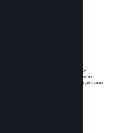
больше всего — игроки.
Документация →
Чат с друзьями
Списки друзей и переработанный чат
поддерживают интерес игроков к Steam и
позволяют рассказать об игре потенциальным
покупателям ещё одним способом.
Документация →