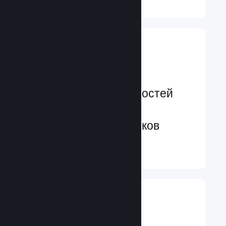
Усильте
продвижение
Множество возможностей
привлечь внимание
потенциальных игроков
Подробнее ↓
Улучшите
впечатления