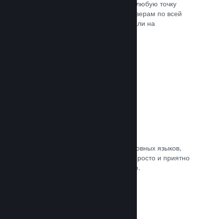
Steam быстро доставит вашу игру в любую точку
мира благодаря более чем 400 серверам по всей
планете и оптоволоконной магистрали на
1 терабайт.
Документация →
Поддерживаемых языков: 29
Клиент Steam поддерживает 29 основных языков,
отчего покупателям со всего света просто и приятно
приобретать игры в нашем магазине.
Документация →