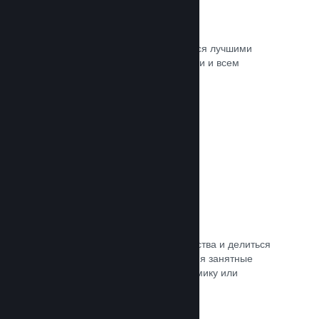
Мгновенные скриншоты
Пользователи могут легко поделиться лучшими
моментами игры со своими друзьями и всем
сообществом Steam.
Документация →
Руководства от сообщества
Пользователи могут писать руководства и делиться
опытом с другими игроками, выделяя занятные
моменты, объясняя сложную экономику или
помогая решить головоломки.
Документация →