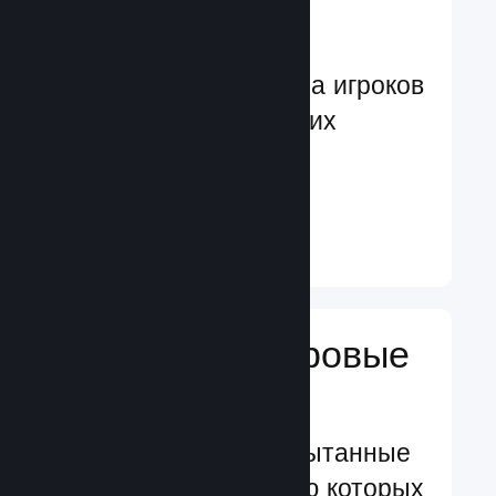
игроков
Ориентированные на игроков
функции повышают их
вовлечённость и
удовлетворение
Подробнее ↓
Внедряйте игровые
функции
Проверенные и испытанные
системы, с помощью которых