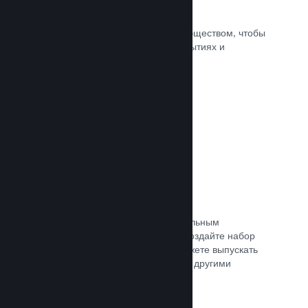
События и объявления
Оставайтесь на связи со своим сообществом, чтобы
игроки всегда знали о недавних событиях и
изменениях.
Документация →
Игровые наборы
Объедините свою игру с дополнительным
контентом или саундтреком, либо создайте набор
из всех своих товаров. Также вы можете выпускать
совместные тематические наборы с другими
разработчиками.
Документация →