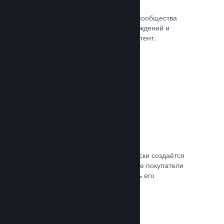
Центр сообщества
Фанаты могут собираться в центре сообщества
игры (встроенном разделе для обсуждений и
новостей) и создавать полезный контент.
Документация →
Форумы
Для центра сообщества автоматически создаётся
форум, где фанаты и потенциальные покупатели
могут обсудить вашу игру. Создавать его
самостоятельно не придётся.
Документация →