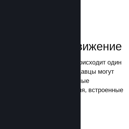
скорость и устойчивость.
Документация →
Усильте продвижение
Каждый день в Steam происходит один
триллион показов, и продавцы могут
использовать самые разные
возможности продвижения, встроенные
в платформу.