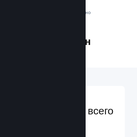
1 трлн
ПОКАЗОВ ЕЖЕДНЕВНО
37.0 млн
ИГРОКОВ В СЕТИ
Привлеките
аудиторию со всего
мира