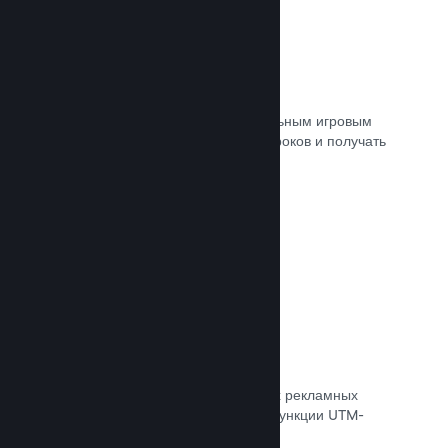
Steam Playtest
Легко контролируйте доступ к отдельным игровым
сборкам, чтобы собирать отзывы игроков и получать
результаты раннего тестирования.
Документация →
Отслеживание конверсии
Отслеживайте эффективность своих рекламных
кампаний с помощью встроенной функции UTM-
аналитики