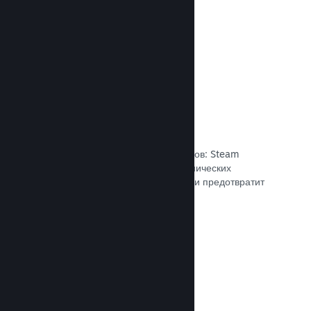
Документация →
Предотвращение мошенничества
Безопасность для вас и ваших игроков: Steam
защитит вас от последствий мошеннических
покупок, например, отзовёт контент и предотвратит
дальнейшие нарушения.
Документация →