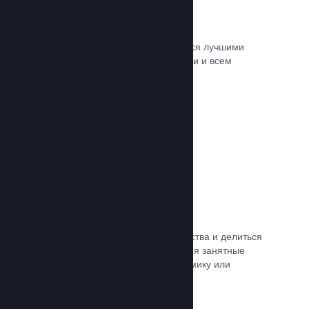
Мгновенные скриншоты
Пользователи могут легко поделиться лучшими
моментами игры со своими друзьями и всем
сообществом Steam.
Документация →
Руководства от сообщества
Пользователи могут писать руководства и делиться
опытом с другими игроками, выделяя занятные
моменты, объясняя сложную экономику или
помогая решить головоломки.
Документация →