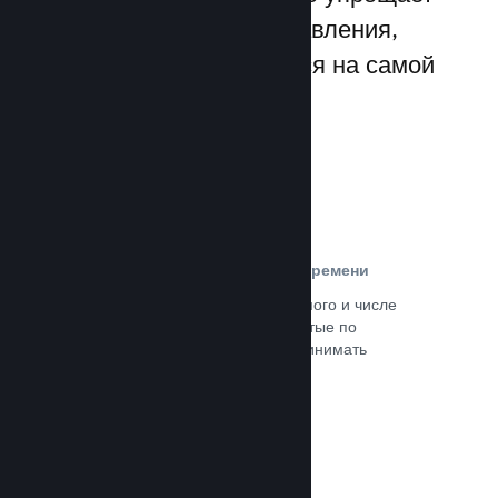
процессы выпуска и управления,
позволяя сосредоточиться на самой
игре.
Данные о продажах в реальном времени
Отчёты о продажах, списках желаемого и числе
игроков в реальном времени, разбитые по
регионам. Всё, что нужно, чтобы принимать
решения.
Документация →