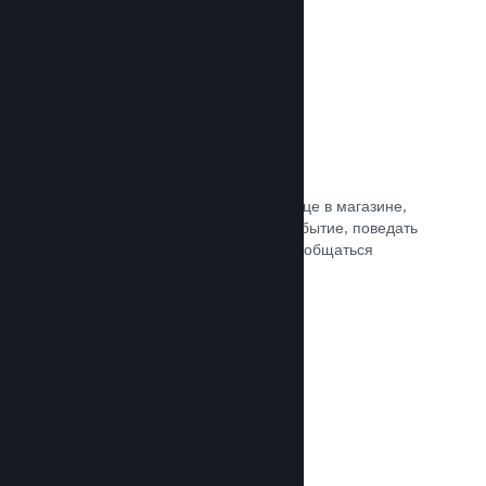
Трансляции
Транслируйте игру прямо на странице в магазине,
чтобы прорекламировать особое событие, поведать
игрокам о разработке или просто пообщаться
с сообществом.
Документация →