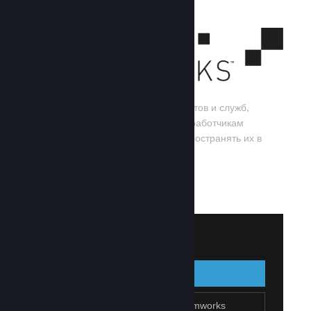
Steamworks — это набор инструментов и служб,
которые помогают издателям и разработчикам
создавать игры и эффективно распространять их в
Steam.
Что предлагает Steamworks?
↓
Войти в Steamworks
Войти
Назад
Присоединиться к Steamworks