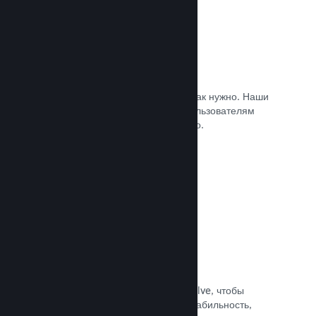
Обновления в любое время
Выпускайте обновления так часто, как нужно. Наши
инструменты помогут рассказать пользователям
об обновлении и распространить его.
Документация →
Быстрое сетевое соединение
Используйте сетевую магистраль Valve, чтобы
распределить трафик и повысить стабильность,