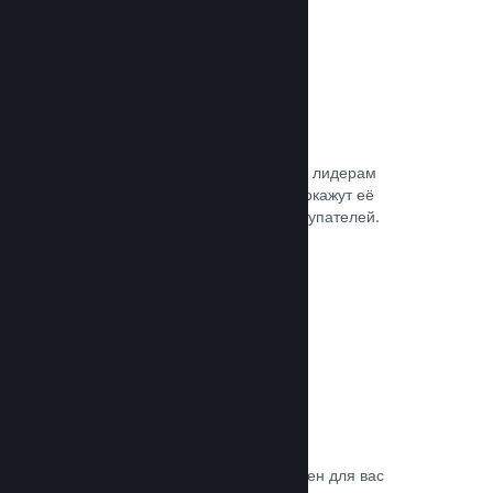
Программа связи с кураторами
Представьте свою игру подходящим лидерам
мнений и кураторам Steam, а они покажут её
большему числу потенциальных покупателей.
Документация →
Обзоры
Игры в Steam оценивают те, кто важен для вас