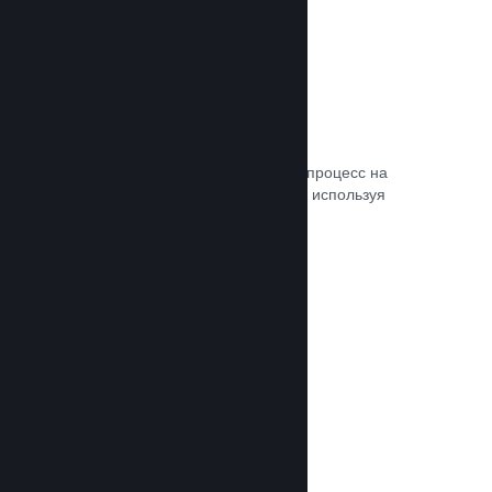
Remote Play
Автоматически перенесите игровой процесс на
телефоны, планшеты и телевизоры, используя
Steam Remote Play.
Документация →
Remote Play Together
Автоматически переведите свою