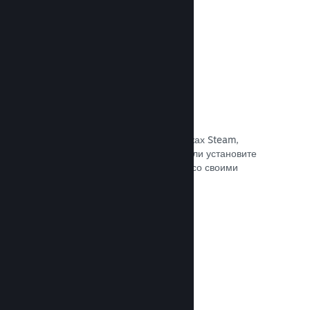
Документация →
Скидки и распродажи
Участвуйте в регулярных распродажах Steam,
открытых для всех разработчиков, или установите
собственные скидки в соответствии со своими
рыночными потребностями.
Документация →