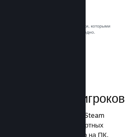
Саундтреки к играм
Продавайте свои игровые саундтреки, которыми
фанаты смогут наслаждаться где угодно.
Документация →
Улучшите
впечатления игроков
Уникальный набор услуг Steam
выходит за рамки стандартных
программ для запуска игр на ПК,