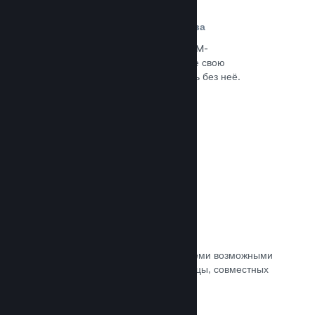
Возможности защиты от пиратства
Воспользуйтесь антипиратскими DRM-
инструментами Steam, интегрируйте свою
собственную защиту или обойдитесь без неё.
Выбор за вами.
Документация →
Ключи Steam
Донесите игру до пользователей всеми возможными
способами. Ключи нужны для розницы, совместных
акций, распродаж и бета-тестов.
Документация →