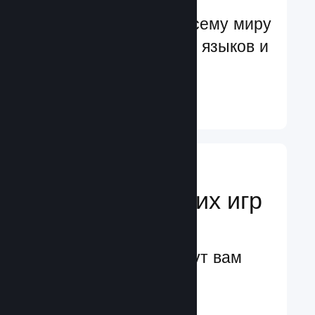
Мы предлагаем
пользователям по всему миру
поддержку более 29 языков и
35 валют
Подробнее ↓
Управляйте
продажей своих игр
Ведущие бизнес-
инструменты помогут вам
управлять игрой
Подробнее ↓