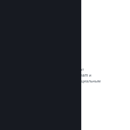
больше всего — игроки.
Документация →
Чат с друзьями
Списки друзей и переработанный чат
поддерживают интерес игроков к Steam и
позволяют рассказать об игре потенциальным
покупателям ещё одним способом.
Документация →