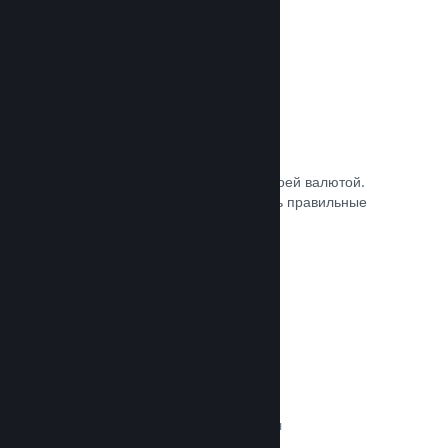
Цены в более чем 35 валютах
Покупателям легче пользоваться своей валютой.
Наша система поможет вам выбрать правильные
цены для каждого региона.
Документация →
Сеть и серверы распространения