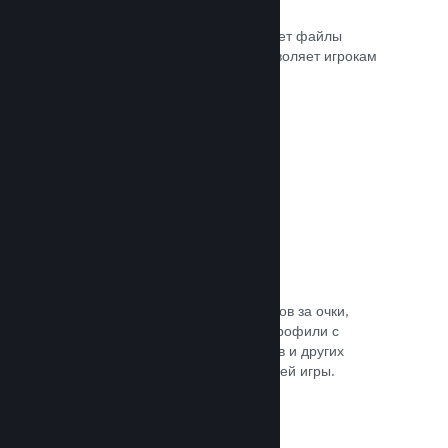
Облачные сохранения
Steam Cloud автоматически загружает файлы
сохранений на наши серверы и позволяет игрокам
продолжить игру откуда угодно.
Документация →
Настройка профиля
Добавьте товары в магазин предметов за очки,
чтобы игроки могли украсить свои профили с
помощью стикеров, аватаров, фонов и других
предметов с иллюстрациями из вашей игры.
Документация →