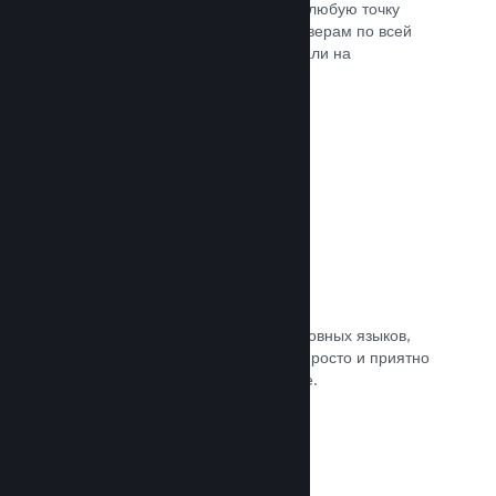
Steam быстро доставит вашу игру в любую точку
мира благодаря более чем 400 серверам по всей
планете и оптоволоконной магистрали на
1 терабайт.
Документация →
Поддерживаемых языков: 29
Клиент Steam поддерживает 29 основных языков,
отчего покупателям со всего света просто и приятно
приобретать игры в нашем магазине.
Документация →