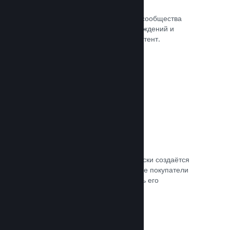
Центр сообщества
Фанаты могут собираться в центре сообщества
игры (встроенном разделе для обсуждений и
новостей) и создавать полезный контент.
Документация →
Форумы
Для центра сообщества автоматически создаётся
форум, где фанаты и потенциальные покупатели
могут обсудить вашу игру. Создавать его
самостоятельно не придётся.
Документация →