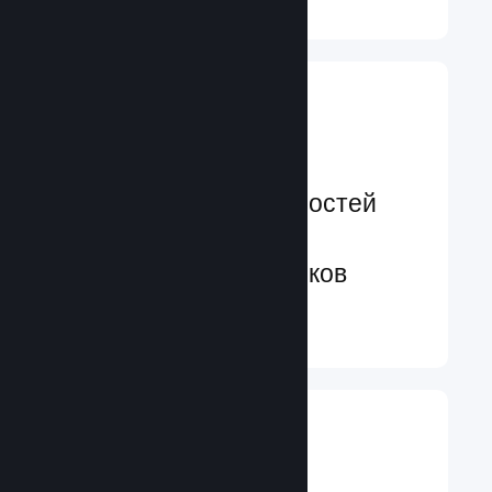
Усильте
продвижение
Множество возможностей
привлечь внимание
потенциальных игроков
Подробнее ↓
Улучшите
впечатления