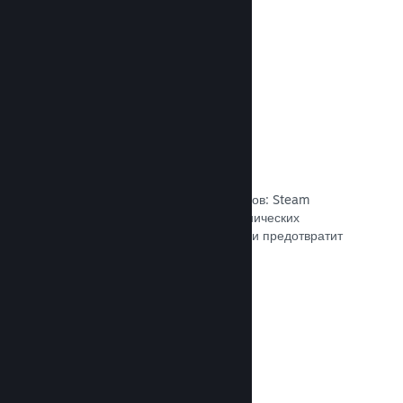
Документация →
Предотвращение мошенничества
Безопасность для вас и ваших игроков: Steam
защитит вас от последствий мошеннических
покупок, например, отзовёт контент и предотвратит
дальнейшие нарушения.
Документация →