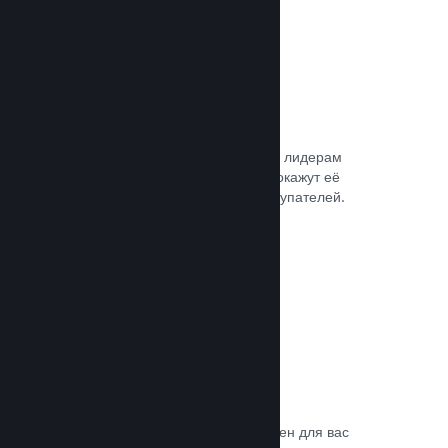
Программа связи с кураторами
Представьте свою игру подходящим лидерам
мнений и кураторам Steam, а они покажут её
большему числу потенциальных покупателей.
Документация →
Обзоры
Игры в Steam оценивают те, кто важен для вас