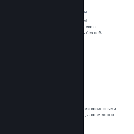
Возможности защиты от пиратства
Воспользуйтесь антипиратскими DRM-
инструментами Steam, интегрируйте свою
собственную защиту или обойдитесь без неё.
Выбор за вами.
Документация →
Ключи Steam
Донесите игру до пользователей всеми возможными
способами. Ключи нужны для розницы, совместных
акций, распродаж и бета-тестов.
Документация →