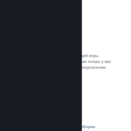
Страницы о скором выпуске
Создайте ажиотаж вокруг предстоящей игры,
разместив её страницу в магазине, как только у вас
будет что показать потенциальным покупателям.
Документация →
Автоматизированные процессы сборки