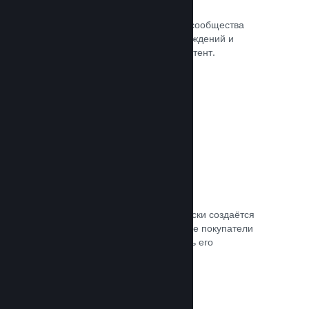
Центр сообщества
Фанаты могут собираться в центре сообщества
игры (встроенном разделе для обсуждений и
новостей) и создавать полезный контент.
Документация →
Форумы
Для центра сообщества автоматически создаётся
форум, где фанаты и потенциальные покупатели
могут обсудить вашу игру. Создавать его
самостоятельно не придётся.
Документация →