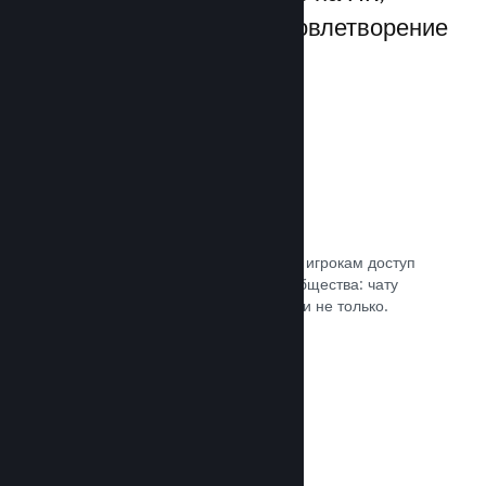
увеличивая интерес и удовлетворение
пользователей.
Оверлей Steam
Внутриигровой интерфейс, дающий игрокам доступ
к самым разным возможностям сообщества: чату
Steam, достижениям, руководствам и не только.
Документация →