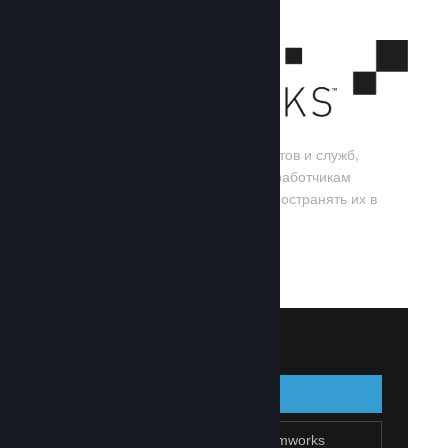
Steamworks — это набор инструментов и служб,
которые помогают издателям и разработчикам
создавать игры и эффективно распространять их в
Steam.
Что предлагает Steamworks?
↓
Войти в Steamworks
Войти
Назад
Присоединиться к Steamworks