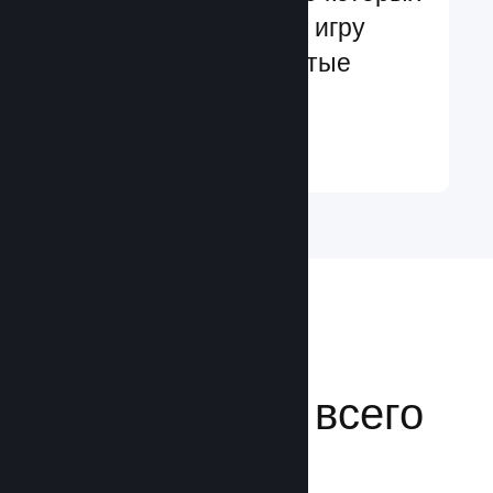
вы легко добавите в игру
базовые и продвинутые
функции
Подробнее ↓
Привлеките
аудиторию со всего
мира