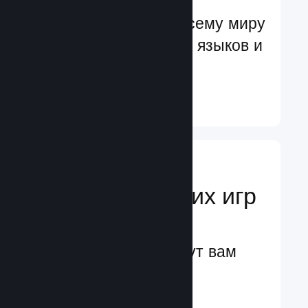
Мы предлагаем
пользователям по всему миру
поддержку более 29 языков и
35 валют
Подробнее ↓
Управляйте
продажей своих игр
Ведущие бизнес-
инструменты помогут вам
управлять игрой
Подробнее ↓